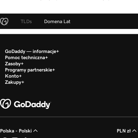
TLDs
Domena Lat
GoDaddy — informacje
Pomoc techniczna
Zasoby
Programy partnerskie
Konto
Zakupy
Polska - Polski
PLN zł