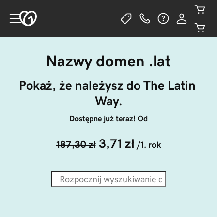
Nazwy domen .lat
Pokaż, że należysz do The Latin 
Way.
Dostępne już teraz! Od
3,71 zł
187,30 zł
/1. rok