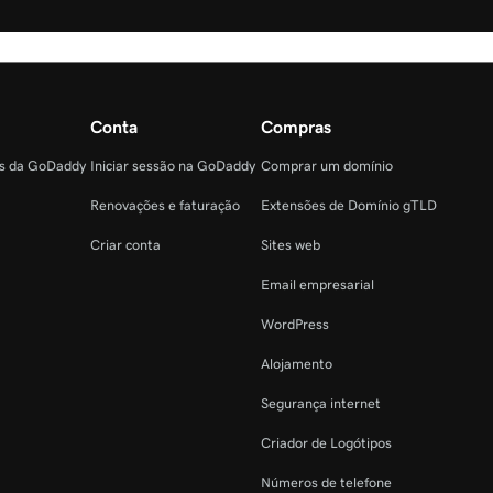
Conta
Compras
as da GoDaddy
Iniciar sessão na GoDaddy
Comprar um domínio
Renovações e faturação
Extensões de Domínio gTLD
Criar conta
Sites web
Email empresarial
WordPress
Alojamento
Segurança internet
Criador de Logótipos
Números de telefone