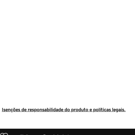
Isenções de responsabilidade do produto e políticas legais.