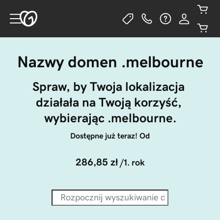
Nazwy domen .melbourne
Spraw, by Twoja lokalizacja 
działała na Twoją korzyść, 
wybierając .melbourne.
Dostępne już teraz! Od
286,85 zł
/1. rok