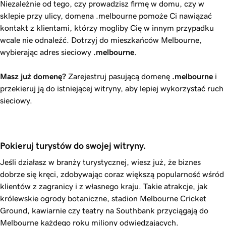
Niezależnie od tego, czy prowadzisz firmę w domu, czy w
sklepie przy ulicy, domena .melbourne pomoże Ci nawiązać
kontakt z klientami, którzy mogliby Cię w innym przypadku
wcale nie odnaleźć. Dotrzyj do mieszkańców Melbourne,
wybierając adres sieciowy
.melbourne
.
Masz już domenę?
Zarejestruj pasującą domenę
.melbourne
i
przekieruj ją do istniejącej witryny, aby lepiej wykorzystać ruch
sieciowy.
Pokieruj turystów do swojej witryny.
Jeśli działasz w branży turystycznej, wiesz już, że biznes
dobrze się kręci, zdobywając coraz większą popularność wśród
klientów z zagranicy i z własnego kraju. Takie atrakcje, jak
królewskie ogrody botaniczne, stadion Melbourne Cricket
Ground, kawiarnie czy teatry na Southbank przyciągają do
Melbourne każdego roku miliony odwiedzających.