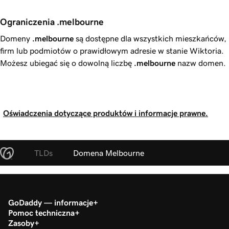
Ograniczenia .melbourne  
Domeny
.melbourne
są dostępne dla wszystkich mieszkańców,
firm lub podmiotów o prawidłowym adresie w stanie Wiktoria.
Możesz ubiegać się o dowolną liczbę
.melbourne
nazw domen.
Oświadczenia dotyczące produktów i informacje prawne.
TLDs
Domena Melbourne
GoDaddy — informacje
Pomoc techniczna
Zasoby