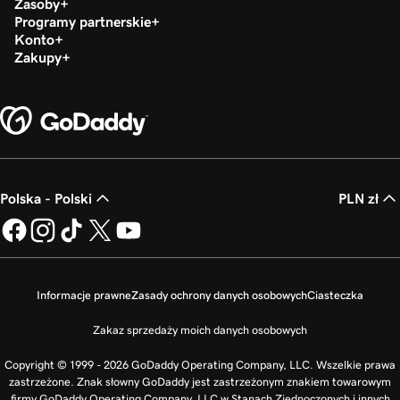
Zasoby
Programy partnerskie
Konto
Zakupy
Polska - Polski
PLN zł
Informacje prawne
Zasady ochrony danych osobowych
Ciasteczka
Zakaz sprzedaży moich danych osobowych
Copyright © 1999 - 2026 GoDaddy Operating Company, LLC. Wszelkie prawa
zastrzeżone. Znak słowny GoDaddy jest zastrzeżonym znakiem towarowym
firmy GoDaddy Operating Company, LLC w Stanach Zjednoczonych i innych