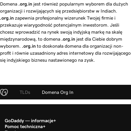
Domena
.org.in
jest również popularnym wyborem dla dużych
organizacji i rozwijających się przedsiębiorstw w Indiach.
.org.in
zapewnia profesjonalny wizerunek Twojej firmie i
przekazuje wiarygodność potencjalnym inwestorom. Jeśli
chcesz wprowadzić na rynek swoją indyjską markę na skalę
międzynarodową, to domena
.org.in
jest dla Ciebie dobrym
wyborem.
.org.in
to doskonała domena dla organizacji non-
profit i równie uzasadniony adres internetowy dla rozwijającego
się indyjskiego biznesu nastawionego na zysk.
TLDs
Domena Org In
GoDaddy — informacje
Pomoc techniczna