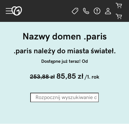
Nazwy domen .paris
.paris należy do miasta świateł.
Dostępne już teraz! Od
85,85 zł
253,88 zł
/1. rok