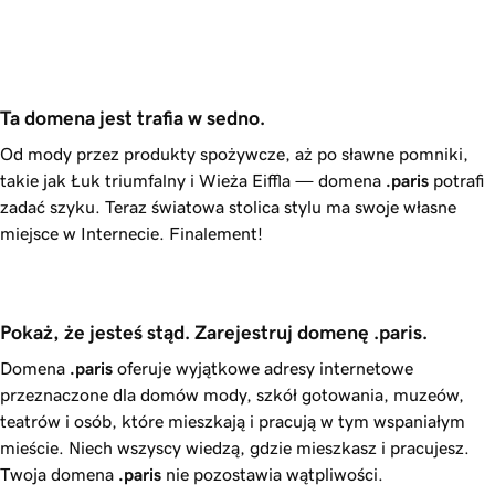
Ta domena jest trafia w sedno.
Od mody przez produkty spożywcze, aż po sławne pomniki,
takie jak Łuk triumfalny i Wieża Eiffla — domena
.paris
potrafi
zadać szyku. Teraz światowa stolica stylu ma swoje własne
miejsce w Internecie. Finalement!
Pokaż, że jesteś stąd. Zarejestruj domenę .paris.
Domena
.paris
oferuje wyjątkowe adresy internetowe
przeznaczone dla domów mody, szkół gotowania, muzeów,
teatrów i osób, które mieszkają i pracują w tym wspaniałym
mieście. Niech wszyscy wiedzą, gdzie mieszkasz i pracujesz.
Twoja domena
.paris
nie pozostawia wątpliwości.