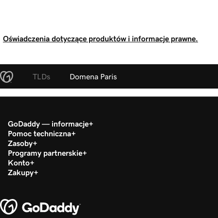
Oświadczenia dotyczące produktów i informacje prawne.
TLDs
Domena Paris
GoDaddy — informacje
Pomoc techniczna
Zasoby
Programy partnerskie
Konto
Zakupy