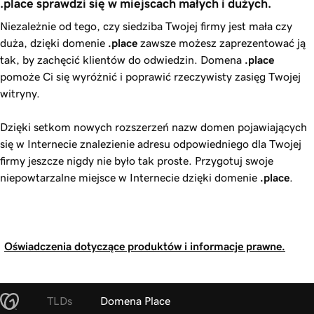
.place sprawdzi się w miejscach małych i dużych.
Niezależnie od tego, czy siedziba Twojej firmy jest mała czy
duża, dzięki domenie
.place
zawsze możesz zaprezentować ją
tak, by zachęcić klientów do odwiedzin. Domena
.place
pomoże Ci się wyróżnić i poprawić rzeczywisty zasięg Twojej
witryny.
Dzięki setkom nowych rozszerzeń nazw domen pojawiających
się w Internecie znalezienie adresu odpowiedniego dla Twojej
firmy jeszcze nigdy nie było tak proste. Przygotuj swoje
niepowtarzalne miejsce w Internecie dzięki domenie
.place
.
Oświadczenia dotyczące produktów i informacje prawne.
TLDs
Domena Place