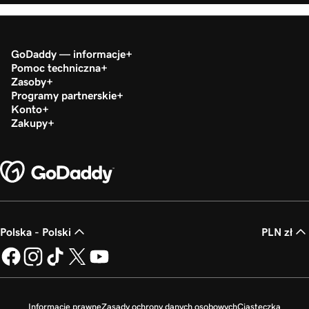
GoDaddy — informacje
Pomoc techniczna
Zasoby
Programy partnerskie
Konto
Zakupy
Polska - Polski
PLN zł
Informacje prawne
Zasady ochrony danych osobowych
Ciasteczka