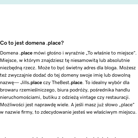
Co to jest domena .place?
Domena
.place
mówi głośno i wyraźnie „To właśnie to miejsce”.
Miejsce, w którym znajdziesz tę niesamowitą lub absolutnie
niezbędną rzecz. Może to być świetny adres dla bloga. Możesz
też zwyczajnie dodać do tej domeny swoje imię lub dowolną
nazwę— Jills
.place
czy TheBest
.place
. To idealny wybór dla
browaru rzemieślniczego, biura podróży, pośrednika handlu
nieruchomościami, butiku z odzieżą vintage czy restauracji.
Możliwości jest naprawdę wiele. A jeśli masz już słowo „place”
w nazwie firmy, to zdecydowanie jesteś we właściwym miejscu.