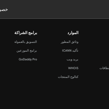
خصو
الموارد
برامج الشراكة
وثائق المطور
التسويق بالعمولة
تأكيد ICANN
برامج الموزعين
بريد ويب
GoDaddy Pro
نطاقات
WHOIS
كتالوج المنتجات