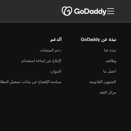
نبذة عن GoDaddy
الدعم
نبذة عنا
دعم المنتجات
وظائف
الإبلاغ عن إساءة استخدام
اتصل بنا
الموارد
الشؤون القانونية
سياسة الإفصاح عن بيانات تسجيل النطا
مركز الثقة