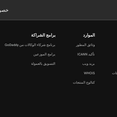
خصو
الموارد
برامج الشراكة
وثائق المطور
برنامج شركاء الوكالات من GoDaddy
تأكيد ICANN
برامج الموزعين
بريد ويب
التسويق بالعمولة
قات
WHOIS
كتالوج المنتجات