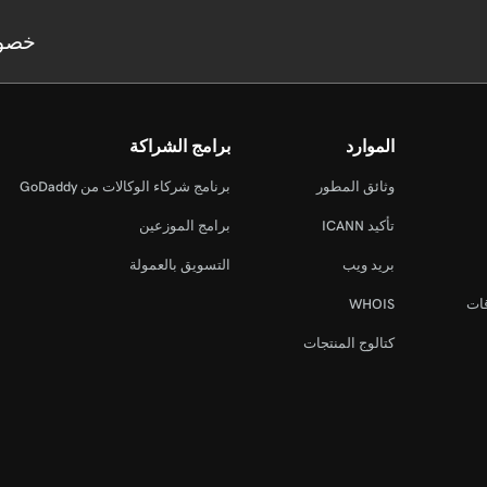
خصو
الموارد
برامج الشراكة
وثائق المطور
برنامج شركاء الوكالات من GoDaddy
تأكيد ICANN
برامج الموزعين
بريد ويب
التسويق بالعمولة
قات
WHOIS
كتالوج المنتجات