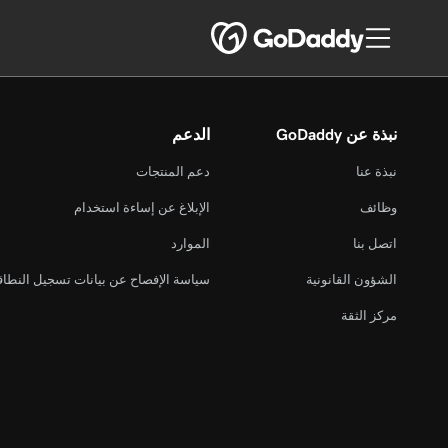
نبذة عن GoDaddy
الدعم
نبذة عنا
دعم المنتجات
وظائف
الإبلاغ عن إساءة استخدام
اتصل بنا
الموارد
الشؤون القانونية
سياسة الإفصاح عن بيانات تسجيل النطا
مركز الثقة