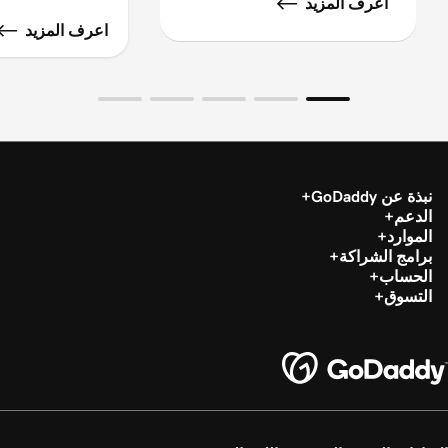
اعرف المزيد
اعرف المزيد
نبذة عن GoDaddy
الدعم
الموارد
برامج الشراكة
الحساب
التسوق