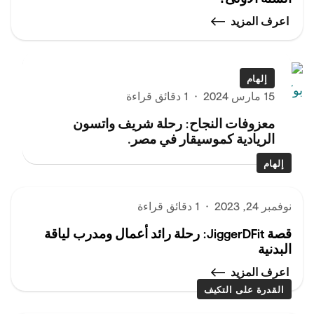
اعرف المزيد
إلهام
15 مارس 2024
·
1 دقائق قراءة
معزوفات النجاح: رحلة شريف واتسون
الريادية كموسيقار في مصر.
إلهام
نوفمبر 24, 2023
·
1 دقائق قراءة
قصة JiggerDFit: رحلة رائد أعمال ومدرب لياقة
البدنية
اعرف المزيد
القدرة على التكيف