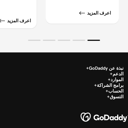
اعرف المزيد
اعرف المزيد
نبذة عن GoDaddy
الدعم
الموارد
برامج الشراكة
الحساب
التسوق