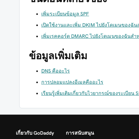
เพิ่มระเบียนข้อมูล SPF
เปิดใช้งานและเพิ่ม DKIM ไปยังโดเมนของฉันส
เพิ่มเรคคอร์ด DMARC ไปยังโดเมนของฉันสำหร
ข้อมูลเพิ่มเติม
DNS คืออะไร
การปลอมแปลงอีเมลคืออะไร
เรียนรู้เพิ่มเติมเกี่ยวกับไวยากรณ์ของระเบียน 
เกี่ยวกับ GoDaddy
การสนับสนุน