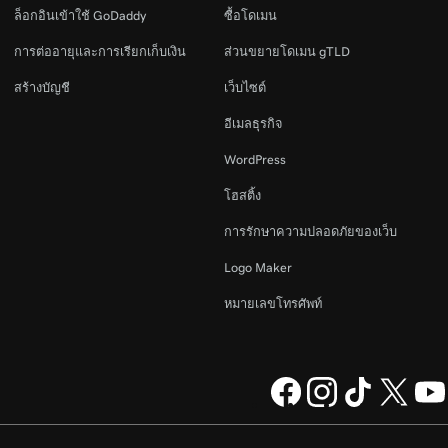
ล็อกอินเข้าใช้ GoDaddy
ซื้อโดเมน
การต่ออายุและการเรียกเก็บเงิน
ส่วนขยายโดเมน gTLD
สร้างบัญชี
เว็บไซต์
อีเมลธุรกิจ
WordPress
โฮสติ้ง
การรักษาความปลอดภัยของเว็บ
Logo Maker
หมายเลขโทรศัพท์