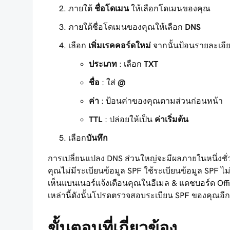
ภายใต้
ชื่อโดเมน
ให้เลือกโดเมนของคุณ
ภายใต้ชื่อโดเมนของคุณให้เลือก
DNS
เลือก
เพิ่มเรคคอร์ดใหม่
จากนั้นป้อนรายละเอียด
ประเภท
: เลือก
TXT
ชื่อ
: ใส่
@
ค่า
: ป้อนค่าของคุณตามส่วนก่อนหน้า
TTL
: ปล่อยให้เป็น
ค่าเริ่มต้น
เลือก
บันทึก
การเปลี่ยนแปลง DNS ส่วนใหญ่จะมีผลภายในหนึ่งชั่
คุณไม่มีระเบียนข้อมูล SPF ใช้ระเบียนข้อมูล SPF ไ
เห็นแบนเนอร์แจ้งเตือนคุณในอีเมล & แดชบอร์ด Off
เหล่านี้ดังนั้นโปรดตรวจสอบระเบียน SPF ของคุณอีกค
ขั้นตอนที่เกี่ยวข้อง