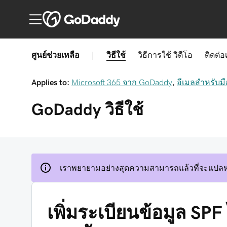
ศูนย์ช่วยเหลือ
|
วิธีใช้
วิธีการใช้
วิดีโอ
ติดต่อ
Applies to:
Microsoft 365 จาก GoDaddy
,
อีเมลสำหรับม
GoDaddy
วิธีใช้
เราพยายามอย่างสุดความสามารถแล้วที่จะแปลหน
เพิ่มระเบียนข้อมูล SP