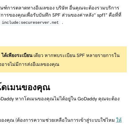
ัณฑ์การตลาดทางอีเมลของ บริษัท อื่นคุณจะต้องรวมบริการ
ิการของคุณเพื่อรับบันทึก SPF ส่วนของค่าหลัง“ spf1” คือที่ที่
.
include:secureserver.net
ด้เพียงระเบียน
เดียว หากพบระเบียน SPF หลายรายการใน
งอาจไม่มีการส่งอีเมลของคุณ
ังโดเมนของคุณ
่ GoDaddy หากโดเมนของคุณไม่ได้อยู่ใน GoDaddy คุณจะต้อง
องคุณ (ต้องการความช่วยเหลือในการเข้าสู่ระบบใช่ไหม
ให้