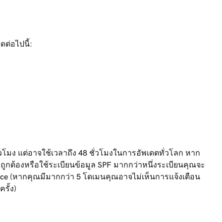
ต่อไปนี้:
วโมง แต่อาจใช้เวลาถึง 48 ชั่วโมงในการอัพเดตทั่วโลก หาก
ม่ถูกต้องหรือใช้ระเบียนข้อมูล SPF มากกว่าหนึ่งระเบียนคุณจะ
ice (หากคุณมีมากกว่า 5 โดเมนคุณอาจไม่เห็นการแจ้งเตือน
รั้ง)