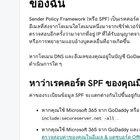
ของฉัน
Sender Policy Framework (หรือ SPF) เป็นเรคคอร์ด
อีเมลที่ส่งจากโดเมนใดโดเมนหนึ่งมาจากเซิร์ฟเวอร์ที่
ตรวจสอบอีกครั้งว่ามาจากที่อยู่ IP ที่ได้รับอนุญ
หรือการพยายามแอบอ้างบุคคลอื่นที่อาจเกิดขึ้น
หากโดเมน DNS และอีเมลของคุณอยู่ในบัญชี GoDaddy
ดำเนินการใด ๆ
หาว่าเรคคอร์ด SPF ของคุณมี
ค่าของระเบียนข้อมูล SPF จะแตกต่างกันไปขึ้นอยู่กับ
หากคุณใช้ Microsoft 365 จาก GoDaddy หรือ 
.
include:secureserver.net -all
หากคุณใช้ Microsoft 365 จาก GoDaddy และ
ตรวจสอบค่าของคุณในอีเมล & แดชบอร์ด Offi