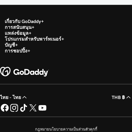
เกี่ยวกับ GoDaddy
การสนับสนุน
แหล่งข้อมูล
โปรแกรมสำหรับพาร์ทเนอร์
บัญชี
การชอปปิ้ง
ไทย - ไทย
THB ฿
กฎหมาย
นโยบายความเป็นส่วนตัว
คุกกี้