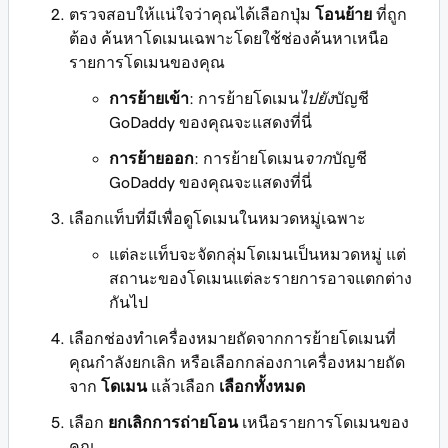
ตรวจสอบให้แน่ใจว่าคุณได้เลือกปุ่ม
โอนย้าย
ที่ถูก
ต้อง ค้นหาโดเมนเฉพาะโดยใช้ช่องค้นหาเหนือ
รายการโดเมนของคุณ
การย้ายเข้า
: การย้ายโดเมน
ไปยัง
บัญชี
GoDaddy ของคุณจะแสดงที่นี่
การย้ายออก
: การย้ายโดเมน
จาก
บัญชี
GoDaddy ของคุณจะแสดงที่นี่
เลือกแท็บที่มีเพื่อดูโดเมนในหมวดหมู่เฉพาะ
แต่ละแท็บจะจัดกลุ่มโดเมนเป็นหมวดหมู่ แต่
สถานะของโดเมนแต่ละรายการอาจแตกต่าง
กันไป
เลือกช่องทำเครื่องหมายถัดจากการย้ายโดเมนที่
คุณกำลังยกเลิก หรือเลือกกล่องกาเครื่องหมายถัด
จาก
โดเมน
แล้วเลือก
เลือกทั้งหมด
เลือก
ยกเลิกการถ่ายโอน
เหนือรายการโดเมนของ
คุณ