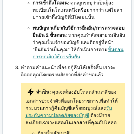
การเข้าถึงโดเมน
: คุณถูกระบุว่าเป็นผู้ลง
ทะเบียนในโดเมนหนึ่งหรือมากกว่า แต่ไม่สา
มารถเข้าถึังบัญชีที่มีโดเมนนั้น
พบปัญหาเกี่ยวกับวิธีการยืนยัน/การตรวจสอบ
ยืนยัน 2 ขั้นตอน
: หากคุณกำลังพยายามยืนยัน
ว่าคุณเป็นเจ้าของบัญชี และติดอยู่ที่หน้า
"ยืนยันว่าเป็นคุณ" ให้ดำเนินการตาม
ขั้นตอน
การยกเลิกวิธีการยืนยัน
ทำตามคำแนะนำเพื่อขอกู้คืนให้เสร็จสิ้น เราจะ
ติดต่อคุณโดยตรงหลังจากที่ส่งคำขอแล้ว
จำเป็น:
คุณจะต้องอัปโหลดสำเนาสีของ
เอกสารประจำตัวที่ออกโดยราชการเพื่อทำให้
กระบวนการกู้คืนบัญชีเสร็จสมบูรณ์และ
รับ
ประกันความปลอดภัยของบัญชี
ต้องมีราย
ละเอียดเฉพาะแสดงในเอกสารที่คุณอัปโหลด
ต้องเป็นสำเนาสี