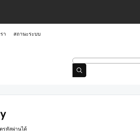
เรา
สถานะระบบ
dy
ตรหัสผ่านได้