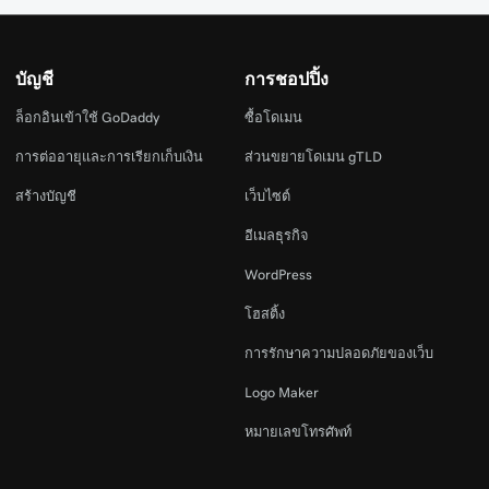
บัญชี
การชอปปิ้ง
ล็อกอินเข้าใช้ GoDaddy
ซื้อโดเมน
การต่ออายุและการเรียกเก็บเงิน
ส่วนขยายโดเมน gTLD
สร้างบัญชี
เว็บไซต์
อีเมลธุรกิจ
WordPress
โฮสติ้ง
การรักษาความปลอดภัยของเว็บ
Logo Maker
หมายเลขโทรศัพท์