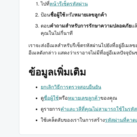
ไปที่
หน้ารีเซ็ตรหัสผ่าน
ป้อน
ชื่อผู้ใช้
หรือ
หมายเลขลูกค้า
ตอบ
คำถามสำหรับการรักษาความปลอดภัย
แล
คุณในไม่กี่นาที
เราจะส่งอีเมลสำหรับรีเซ็ตรหัสผ่านไปยังที่อยู่อีเม
อีเมลดังกล่าว แสดงว่าเราอาจไม่มีที่อยู่อีเมลปัจจุ
ข้อมูลเพิ่มเติม
ยกเลิกวิธีการตรวจสอบยืนยัน
ดู
ชื่อผู้ใช้
หรือ
หมายเลขลูกค้า
ของคุุณ
ดูรายการ
คำและวลีที่คุณไม่สามารถใช้ในรหั
ใช้เคล็ดลับของเราในการสร้าง
รหัสผ่านที่คา