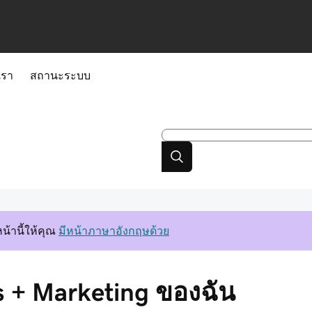
เรา
สถานะระบบ
้านี้ให้คุณ
มีหน้าภาษาอังกฤษด้วย
es + Marketing ของฉัน