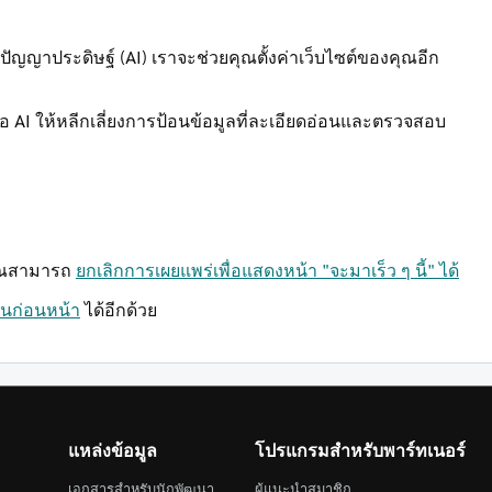
ปัญญาประดิษฐ์ (AI) เราจะช่วยคุณตั้งค่าเว็บไซต์ของคุณอีก
งมือ AI ให้หลีกเลี่ยงการป้อนข้อมูลที่ละเอียดอ่อนและตรวจสอบ
่คุณสามารถ
ยกเลิกการเผยแพร่เพื่อแสดงหน้า "จะมาเร็ว ๆ นี้" ได้
ั่นก่อนหน้า
ได้อีกด้วย
แหล่งข้อมูล
โปรแกรมสำหรับพาร์ทเนอร์
เอกสารสำหรับนักพัฒนา
ผู้แนะนำสมาชิก