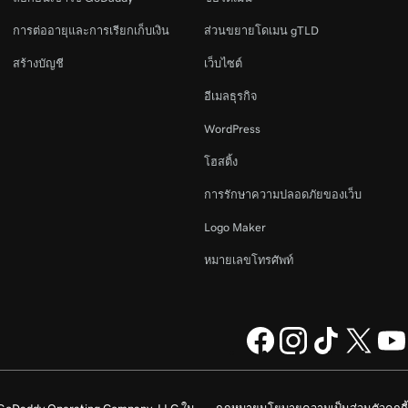
การต่ออายุและการเรียกเก็บเงิน
ส่วนขยายโดเมน gTLD
สร้างบัญชี
เว็บไซต์
อีเมลธุรกิจ
WordPress
โฮสติ้ง
การรักษาความปลอดภัยของเว็บ
Logo Maker
หมายเลขโทรศัพท์