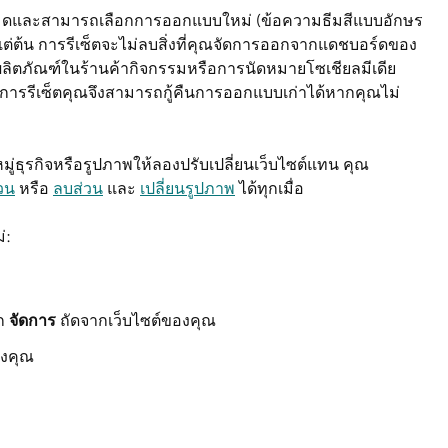
ทั้งหมดและสามารถเลือกการออกแบบใหม่ (ข้อความธีมสีแบบอักษร
้งแต่ต้น การรีเซ็ตจะไม่ลบสิ่งที่คุณจัดการออกจากแดชบอร์ดของ
อผลิตภัณฑ์ในร้านค้ากิจกรรมหรือการนัดหมายโซเชียลมีเดีย
การรีเซ็ตคุณจึงสามารถกู้คืนการออกแบบเก่าได้หากคุณไม่
มู่ธุรกิจหรือรูปภาพให้ลองปรับเปลี่ยนเว็บไซต์แทน คุณ
่วน
หรือ
ลบส่วน
และ
เปลี่ยนรูปภาพ
ได้ทุกเมื่อ
่:
อก
จัดการ
ถัดจากเว็บไซต์ของคุณ
องคุณ