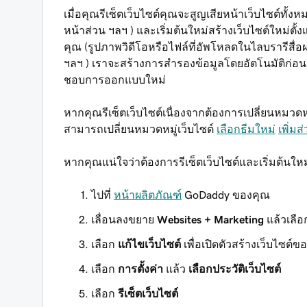
เมื่อคุณรีเซ็ตเว็บไซต์คุณจะสูญเสียหน้าเว็บไซต์
หน้าส่วน ฯลฯ ) และเริ่มต้นใหม่สร้างเว็บไซต์ใหม่ตั
คุณ (รูปภาพวิดีโอหรือไฟล์ที่อัพโหลดในไลบรารีสื่
ฯลฯ ) เราจะสร้างการสำรองข้อมูลโดยอัตโนมัติก่อน
ชอบการออกแบบใหม่
หากคุณรีเซ็ตเว็บไซต์เนื่องจากต้องการเปลี่ยนหมวดห
สามารถเปลี่ยนหมวดหมู่เว็บไซต์
เลือกธีมใหม่
เพิ่มส
หากคุณแน่ใจว่าต้องการรีเซ็ตเว็บไซต์และเริ่มต้นใหม
ไปที่
หน้าผลิตภัณฑ์
GoDaddy ของคุณ
เลื่อนลงขยาย
Websites + Marketing
แล้วเลื
เลือก
แก้ไขเว็บไซต์
เพื่อเปิดตัวสร้างเว็บไซต์ข
เลือก
การตั้งค่า
แล้ว
เลือกประวัติเว็บไซต์
เลือก
รีเซ็ตเว็บไซต์