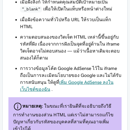
เมื่อฝังลิงก์ ให้กำหนดคุณสมบัติเป้าหมายเป็น
เพื่อให้เปิดในแท็บหรือหน้าต่างใหม่
"_blank"
เมื่อฝังข้อความทั่วไปหรือ URL ให้รวบเป็นแท็ก
HTML
ความตอบสนองของวิดเจ็ต HTML เหล่านี้ขึ้นอยู่กับ
รหัสที่ฝัง เนื่องจากการฝังเป็นจุดที่อยู่ด้านใน
iframe
วิดเจ็ตอาจไม่ตอบสนอง — แม้ว่าเนื้อหาเดิมจะตอบ
สนองได้ก็ตาม
การวางข้อมูลโค้ด Google AdSense ไว้ใน iframe
ถือเป็นการละเมิดนโยบายของ Google และไม่ได้รับ
การสนับสนุน ให้ดูที่
เพิ่ม Google AdSense ลงใน
เว็บไซต์ของฉัน
.
หมายเหตุ:
ในขณะที่เรายินดีที่จะอธิบายถึงวิธี
การทำงานของส่วน HTML แต่เราไม่สามารถแก้ไข
ปัญหาเกี่ยวกับรหัสของบุคคลที่สามที่คุณอาจเพิ่ม
เข้าไปได้