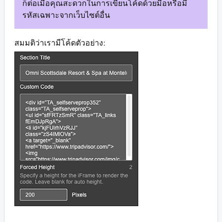
ก็ต่อเมื่อคุณสะดวกในการเขียนโค้ดด้วยมือหรือมี
รหัสเฉพาะจากเว็บไซต์อื่น
สมมติว่าเรามีโค้ดตัวอย่าง: