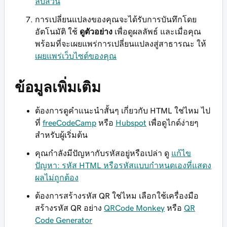
ลบส่วน
การเปลี่ยนแปลงของคุณจะได้รับการบันทึกโดย
อัตโนมัติ ใช้
ดูตัวอย่าง
เพื่อดูผลลัพธ์ และเมื่อคุณ
พร้อมที่จะเผยแพร่การเปลี่ยนแปลงสู่สาธารณะ ให้
เผยแพร่เว็บไซต์ของคุณ
ข้อมูลเพิ่มเติม
ต้องการดูคำแนะนำสั้นๆ เกี่ยวกับ HTML ใช่ไหม ไป
ที่
freeCodeCamp
หรือ
Hubspot
เพื่อดูไกด์ง่ายๆ
สำหรับผู้เริ่มต้น
คุณกำลังมีปัญหากับรหัสอยู่หรือเปล่า ดู
แก้ไข
ปัญหา: รหัส HTML หรือรหัสแบบกำหนดเองที่แสดง
ผลไม่ถูกต้อง
ต้องการสร้างรหัส QR ใช่ไหม เลือกใช้เครื่องมือ
สร้างรหัส QR อย่าง
QRCode Monkey
หรือ
QR
Code Generator