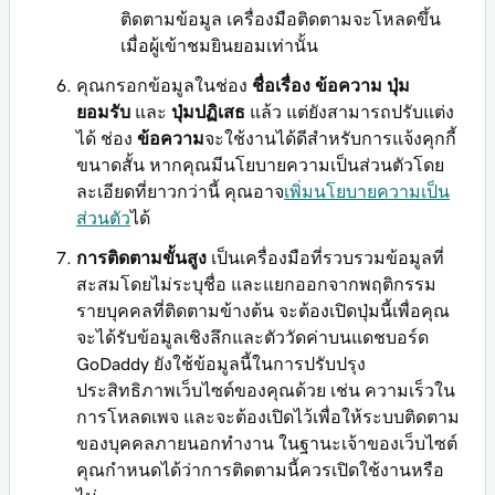
ติดตามข้อมูล เครื่องมือติดตามจะโหลดขึ้น
เมื่อผู้เข้าชมยินยอมเท่านั้น
คุณกรอกข้อมูลในช่อง
ชื่อเรื่อง
ข้อความ
ปุ่ม
ยอมรับ
และ
ปุ่มปฏิเสธ
แล้ว แต่ยังสามารถปรับแต่ง
ได้ ช่อง
ข้อความ
จะใช้งานได้ดีสำหรับการแจ้งคุกกี้
ขนาดสั้น หากคุณมีนโยบายความเป็นส่วนตัวโดย
ละเอียดที่ยาวกว่านี้ คุณอาจ
เพิ่มนโยบายความเป็น
ส่วนตัว
ได้
การติดตามขั้นสูง
เป็นเครื่องมือที่รวบรวมข้อมูลที่
สะสมโดยไม่ระบุชื่อ และแยกออกจากพฤติกรรม
รายบุคคลที่ติดตามข้างต้น จะต้องเปิดปุ่มนี้เพื่อคุณ
จะได้รับข้อมูลเชิงลึกและตัววัดค่าบนแดชบอร์ด
GoDaddy ยังใช้ข้อมูลนี้ในการปรับปรุง
ประสิทธิภาพเว็บไซต์ของคุณด้วย เช่น ความเร็วใน
การโหลดเพจ และจะต้องเปิดไว้เพื่อให้ระบบติดตาม
ของบุคคลภายนอกทำงาน ในฐานะเจ้าของเว็บไซต์
คุณกำหนดได้ว่าการติดตามนี้ควรเปิดใช้งานหรือ