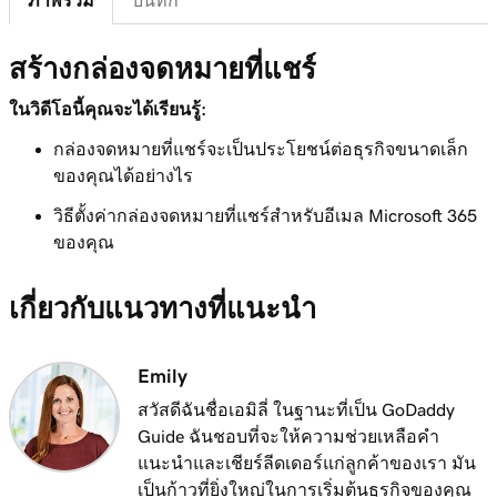
ภาพรวม
บันทึก
บทเรียนที่ 8 (จาก 37)
สร้างกล่องจดหมายที่แชร์
เพิ่มอีเมล Microsoft 365 ของฉันไปยัง Outlook
1m 8s
บน iPhone
ในวิดีโอนี้คุณจะได้เรียนรู้:
กล่องจดหมายที่แชร์จะเป็นประโยชน์ต่อธุรกิจขนาดเล็ก
บทเรียนที่ 9 (จาก 37)
ของคุณได้อย่างไร
เพิ่มอีเมล Microsoft 365 ของฉันไปยัง Outlook
1m 35s
บน Android
วิธีตั้งค่ากล่องจดหมายที่แชร์สำหรับอีเมล Microsoft 365
ของคุณ
บทเรียนที่ 10 (จาก 37)
เพิ่มอีเมล Microsoft 365 ของฉันไปยัง Outlook
1m 7s
เกี่ยวกับแนวทางที่แนะนำ
บน Mac
บทเรียนที่ 11 (จาก 37)
Emily
เพิ่มอีเมล Microsoft 365 ของฉันไปยัง Apple Mail
53s
บน Mac
สวัสดีฉันชื่อเอมิลี่ ในฐานะที่เป็น GoDaddy
Guide ฉันชอบที่จะให้ความช่วยเหลือคำ
บทเรียนที่ 12 (จาก 37)
แนะนำและเชียร์ลีดเดอร์แก่ลูกค้าของเรา มัน
เพิ่มอีเมล Microsoft 365 ของฉันไปยัง Outlook
1m 3s
เป็นก้าวที่ยิ่งใหญ่ในการเริ่มต้นธุรกิจของคุณ