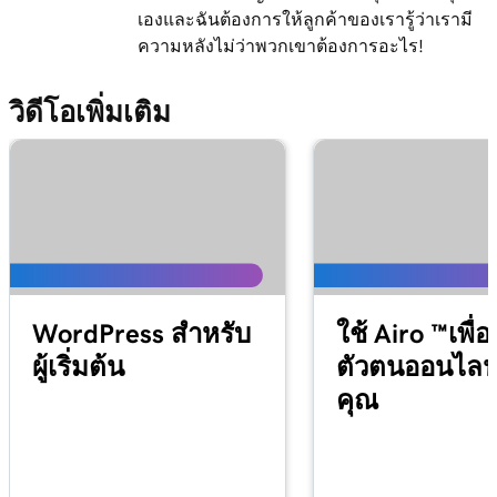
บน Windows
เองและฉันต้องการให้ลูกค้าของเรารู้ว่าเรามี
ความหลังไม่ว่าพวกเขาต้องการอะไร!
บทเรียนที่ 13 (จาก 37)
เพิ่มอีเมล Microsoft 365 ของฉันไปยัง Apple
1m 48s
วิดีโอเพิ่มเติม
Mail บน iPhone
บทเรียนที่ 14 (จาก 37)
เพิ่มอีเมล Microsoft 365 ของฉันลงในแอปเมล
1m 30s
ของฉันบน Android
บทเรียนที่ 15 (จาก 37)
59s
สร้างลายเซ็นอีเมลของฉันใน Microsoft 365
WordPress สำหรับ
ใช้ Airo ™เพื่อ
บทเรียนที่ 16 (จาก 37)
1m 55s
ผู้เริ่มต้น
ตัวตนออนไลน
สำรวจแดชบอร์ดอีเมลและ Office
คุณ
บทเรียนที่ 17 (จาก 37)
49s
ติดตั้งแอป Office ของฉัน
บทเรียนที่ 18 (จาก 37)