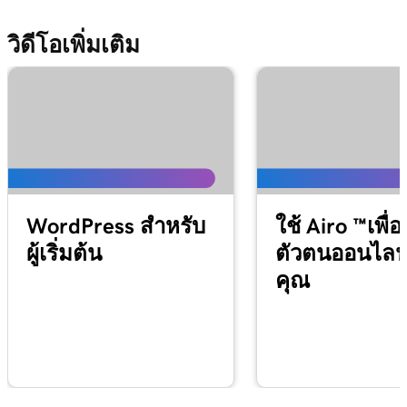
บน Windows
วิดีโอเพิ่มเติม
บทเรียนที่ 13 (จาก 37)
เพิ่มอีเมล Microsoft 365 ของฉันไปยัง Apple
1m 48s
Mail บน iPhone
บทเรียนที่ 14 (จาก 37)
เพิ่มอีเมล Microsoft 365 ของฉันลงในแอปเมล
1m 30s
ของฉันบน Android
บทเรียนที่ 15 (จาก 37)
WordPress สำหรับ
ใช้ Airo ™เพื่อ
59s
สร้างลายเซ็นอีเมลของฉันใน Microsoft 365
ผู้เริ่มต้น
ตัวตนออนไลน
คุณ
บทเรียนที่ 16 (จาก 37)
1m 55s
สำรวจแดชบอร์ดอีเมลและ Office
บทเรียนที่ 17 (จาก 37)
49s
ติดตั้งแอป Office ของฉัน
บทเรียนที่ 18 (จาก 37)