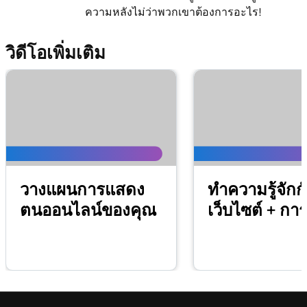
ความหลังไม่ว่าพวกเขาต้องการอะไร!
บทเรียนที่ 12 (จาก 20)
1m 9s
สร้างและใช้ส่วนลดกับ Smart Terminal ของฉัน
วิดีโอเพิ่มเติม
บทเรียนที่ 13 (จาก 20)
สร้างและเรียกเก็บค่าธรรมเนียมใน Smart
1m 19s
Terminal ของฉัน
บทเรียนที่ 14 (จาก 20)
1m 22s
ออกการคืนเงินใน Smart Terminal ของฉัน
บทเรียนที่ 15 (จาก 20)
วางแผนการแสดง
ทำความรู้จักก
จัดการสินค้าคงคลังของฉันบน GoDaddy Smart
57s
Terminal Duo
ตนออนไลน์ของคุณ
เว็บไซต์ + ก
บทเรียนที่ 16 (จาก 20)
4m
ตั้งค่า GoDaddy Poynt Card Reader
บทเรียนที่ 17 (จาก 20)
ประมวลผลธุรกรรมบัตรเครดิตด้วยเครื่องอ่าน
2m 3s