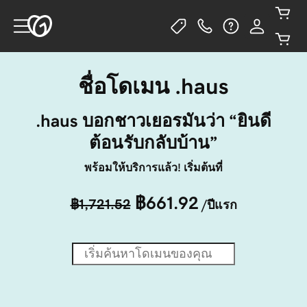
ชื่อโดเมน .haus
.haus บอกชาวเยอรมันว่า “ยินดี
ต้อนรับกลับบ้าน”
พร้อมให้บริการแล้ว! เริ่มต้นที่
฿661.92
฿1,721.52
/ปีแรก