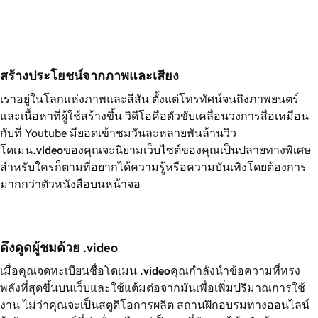
สร้างประโยชน์จากภาพและเสียง
เราอยู่ในโลกแห่งภาพและสีสัน ตั้งแต่โทรทัศน์จนถึงภาพยนตร์
และเนื้อหาที่ผู้ใช้สร้างขึ้น วิดีโอคือตัวขับเคลื่อนวงการสื่อเหมือน
กับที่ Youtube มียอดเข้าชมวันละหลายพันล้านวิว
โดเมน
.video
ของคุณจะนิยามเว็บไซต์ของคุณเป็นปลายทางพิเศษ
สำหรับใครก็ตามที่อยากได้ความรู้หรือความบันเทิงโดยต้องการ
มากกว่าตัวหนังสือบนหน้าจอ
ดึงดูดผู้ชมด้วย .video
เมื่อคุณจดทะเบียนชื่อโดเมน
.video
คุณกำลังนำข้อความที่ทรง
พลังที่สุดขึ้นบนเว็บและใช้แต้มต่อจากมันเพื่อเพิ่มปริมาณการใช้
งาน ไม่ว่าคุณจะเป็นสตูดิโอการผลิต สถานฝึกอบรมทางออนไลน์