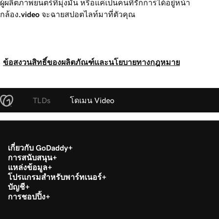
ผู้ผลิตภาพยนตร์ที่มุ่งมั่น หรือแค่เป็นคนที่รักการได้อยู๋หน้า
กล้อง
.video
จะฉายสปอตไลท์มาที่ตัวคุณ
ข้อสงวนสิทธิ์ของผลิตภัณฑ์และนโยบายทางกฎหมาย
TLDs
โดเมน Video
เกี่ยวกับ GoDaddy
การสนับสนุน
แหล่งข้อมูล
โปรแกรมสำหรับพาร์ทเนอร์
บัญชี
การชอปปิ้ง