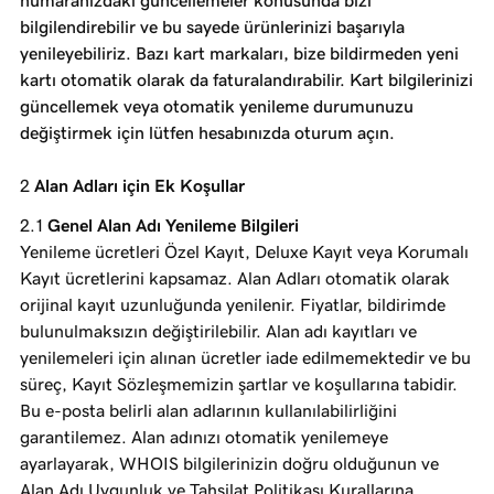
numaranızdaki güncellemeler konusunda bizi
bilgilendirebilir ve bu sayede ürünlerinizi başarıyla
yenileyebiliriz. Bazı kart markaları, bize bildirmeden yeni
kartı otomatik olarak da faturalandırabilir. Kart bilgilerinizi
güncellemek veya otomatik yenileme durumunuzu
değiştirmek için lütfen hesabınızda oturum açın.
Alan Adları için Ek Koşullar
Genel Alan Adı Yenileme Bilgileri
Yenileme ücretleri Özel Kayıt, Deluxe Kayıt veya Korumalı
Kayıt ücretlerini kapsamaz. Alan Adları otomatik olarak
orijinal kayıt uzunluğunda yenilenir. Fiyatlar, bildirimde
bulunulmaksızın değiştirilebilir. Alan adı kayıtları ve
yenilemeleri için alınan ücretler iade edilmemektedir ve bu
süreç, Kayıt Sözleşmemizin şartlar ve koşullarına tabidir.
Bu e-posta belirli alan adlarının kullanılabilirliğini
garantilemez. Alan adınızı otomatik yenilemeye
ayarlayarak, WHOIS bilgilerinizin doğru olduğunun ve
Alan Adı Uygunluk ve Tahsilat Politikası Kurallarına