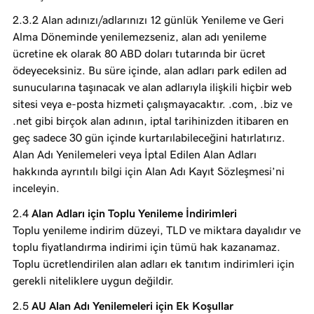
Alan adınızı/adlarınızı 12 günlük Yenileme ve Geri
Alma Döneminde yenilemezseniz, alan adı yenileme
ücretine ek olarak 80 ABD doları tutarında bir ücret
ödeyeceksiniz. Bu süre içinde, alan adları park edilen ad
sunucularına taşınacak ve alan adlarıyla ilişkili hiçbir web
sitesi veya e-posta hizmeti çalışmayacaktır. .com, .biz ve
.net gibi birçok alan adının, iptal tarihinizden itibaren en
geç sadece 30 gün içinde kurtarılabileceğini hatırlatırız.
Alan Adı Yenilemeleri veya İptal Edilen Alan Adları
hakkında ayrıntılı bilgi için Alan Adı Kayıt Sözleşmesi’ni
inceleyin.
Alan Adları için Toplu Yenileme İndirimleri
Toplu yenileme indirim düzeyi, TLD ve miktara dayalıdır ve
toplu fiyatlandırma indirimi için tümü hak kazanamaz.
Toplu ücretlendirilen alan adları ek tanıtım indirimleri için
gerekli niteliklere uygun değildir.
AU Alan Adı Yenilemeleri için Ek Koşullar