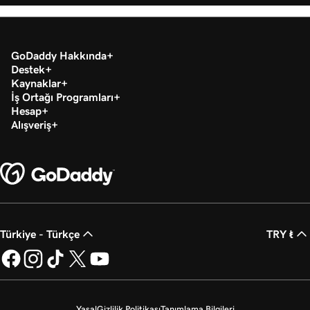
GoDaddy Hakkında
Destek
Kaynaklar
İş Ortağı Programları
Hesap
Alışveriş
Türkiye - Türkçe
TRY ₺
Yasal
Gizlilik Politikası
Tanımlama Bilgileri