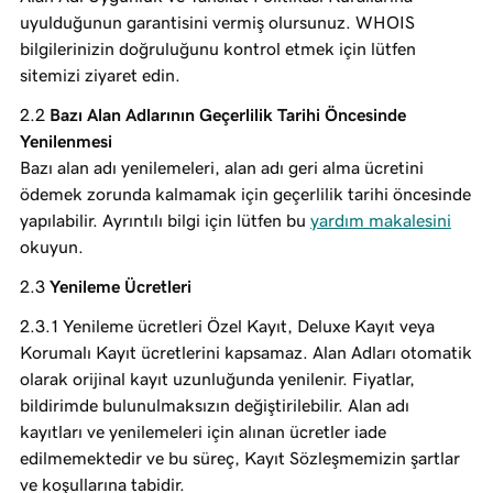
uyulduğunun garantisini vermiş olursunuz. WHOIS
bilgilerinizin doğruluğunu kontrol etmek için lütfen
sitemizi ziyaret edin.
Bazı Alan Adlarının Geçerlilik Tarihi Öncesinde
Yenilenmesi
Bazı alan adı yenilemeleri, alan adı geri alma ücretini
ödemek zorunda kalmamak için geçerlilik tarihi öncesinde
yapılabilir. Ayrıntılı bilgi için lütfen bu
yardım makalesini
okuyun.
Yenileme Ücretleri
Yenileme ücretleri Özel Kayıt, Deluxe Kayıt veya
Korumalı Kayıt ücretlerini kapsamaz. Alan Adları otomatik
olarak orijinal kayıt uzunluğunda yenilenir. Fiyatlar,
bildirimde bulunulmaksızın değiştirilebilir. Alan adı
kayıtları ve yenilemeleri için alınan ücretler iade
edilmemektedir ve bu süreç, Kayıt Sözleşmemizin şartlar
ve koşullarına tabidir.