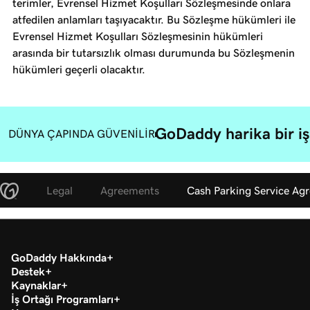
terimler, Evrensel Hizmet Koşulları Sözleşmesinde onlara
atfedilen anlamları taşıyacaktır. Bu Sözleşme hükümleri ile
Evrensel Hizmet Koşulları Sözleşmesinin hükümleri
arasında bir tutarsızlık olması durumunda bu Sözleşmenin
hükümleri geçerli olacaktır.
GoDaddy harika bir iş 
DÜNYA ÇAPINDA GÜVENİLİR
Legal
Agreements
Cash Parking Service Ag
GoDaddy Hakkında
Destek
Kaynaklar
İş Ortağı Programları