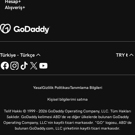
Hesap
Alışveriş
Türkiye - Türkçe
TRY ₺
Yasal
Gizlilik Politikası
Tanımlama Bilgileri
Kişisel bilgilerimi satma
Telif Hakkı © 1999 - 2026 GoDaddy Operating Company, LLC. Tüm Hakları
Saklıdır. GoDaddy kelimesi ABD'de ve diğer ülkelerde bulunan GoDaddy
Operating Company, LLC’nin kayıtlı ticari markasıdır. “GO” logosu, ABD’de
bulunan GoDaddy.com, LLC şirketinin kayıtlı ticari markasıdır.