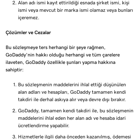
Alan adı ismi kayıt ettirildiği esnada şirket ismi, kişi
ismi veya mevcut bir marka ismi olamaz veya bunları
içeremez.
Çözümler ve Cezalar
Bu sözleşmeye ters herhangi bir şeye rağmen,
GoDaddy’nin hakkı olduğu herhangi ve tüm çarelere
ilaveten, GoDaddy özellikle şunları yapma hakkına
sahiptir:
Bu sözleşmenin maddelerini ihlal ettiği düşünülen
alan adları ve hesapları, GoDaddy tamamen kendi
takdiri ile derhal askıya alır veya devre dışı bırakır.
GoDaddy, tamamen kendi takdiri ile, bu sözleşmenin
maddelerini ihlal eden her alan adı ve hesaba idari
ücretlendirme yapabilir.
Hizmetlerle ilgili daha önceden kazanılmış, ödemesi