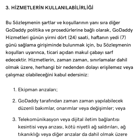
3. HİZMETLERİN KULLANILABİLİRLİĞİ
Bu Sözleşmenin şartlar ve koşullarının yanı sıra diğer
GoDaddy politika ve prosedürlerine bağlı olarak, GoDaddy
Hizmetleri günün yirmi dört (24) saati, haftanın yedi (7)
günü sağlama girişiminde bulunmak için, bu Sözleşmenin
koşulları uyarınca, ticari açıdan makul çabayı sarf
edecektir. Hizmetlerin, zaman zaman, sınırlamalar dahil
olmak üzere, herhangi bir nedenden dolayı erişilemez veya
çalışmaz olabileceğini kabul edersiniz:
Ekipman arızaları;
GoDaddy tarafından zaman zaman yapılabilecek
düzenli bakımlar, onarımlar veya değişimler; veya
Telekomünikasyon veya dijital iletim bağlantısı
kesintisi veya arızası, kötü niyetli ağ saldırıları, ağ
tıkanıklığı veya diğer arızalar da dahil olmak üzere