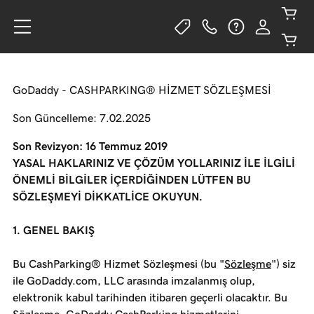
GoDaddy - CASHPARKING® HİZMET SÖZLEŞMESİ
Son Güncelleme: 7.02.2025
Son Revizyon: 16 Temmuz 2019
YASAL HAKLARINIZ VE ÇÖZÜM YOLLARINIZ İLE İLGİLİ
ÖNEMLİ BİLGİLER İÇERDİĞİNDEN LÜTFEN BU
SÖZLEŞMEYİ DİKKATLİCE OKUYUN.
1. GENEL BAKIŞ
Bu CashParking® Hizmet Sözleşmesi (bu "
Sözleşme
") siz
ile GoDaddy.com, LLC arasında imzalanmış olup,
elektronik kabul tarihinden itibaren geçerli olacaktır. Bu