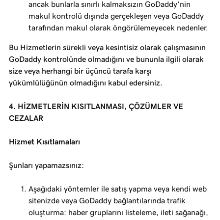
ancak bunlarla sınırlı kalmaksızın GoDaddy’nin
makul kontrolü dışında gerçekleşen veya GoDaddy
tarafından makul olarak öngörülemeyecek nedenler.
Bu Hizmetlerin sürekli veya kesintisiz olarak çalışmasının
GoDaddy kontrolünde olmadığını ve bununla ilgili olarak
size veya herhangi bir üçüncü tarafa karşı
yükümlülüğünün olmadığını kabul edersiniz.
4. HİZMETLERİN KISITLANMASI, ÇÖZÜMLER VE
CEZALAR
Hizmet Kısıtlamaları
Şunları yapamazsınız:
Aşağıdaki yöntemler ile satış yapma veya kendi web
sitenizde veya GoDaddy bağlantılarında trafik
oluşturma: haber gruplarını listeleme, ileti sağanağı,