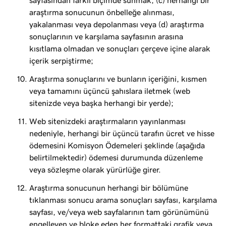
sayfasından farklı biçimde sunmak, (c) herhangi bir
araştırma sonucunun önbelleğe alınması,
yakalanması veya depolanması veya (d) araştırma
sonuçlarının ve karşılama sayfasının arasına
kısıtlama olmadan ve sonuçları çerçeve içine alarak
içerik serpiştirme;
Araştırma sonuçlarını ve bunların içeriğini, kısmen
veya tamamını üçüncü şahıslara iletmek (web
sitenizde veya başka herhangi bir yerde);
Web sitenizdeki araştırmaların yayınlanması
nedeniyle, herhangi bir üçüncü tarafın ücret ve hisse
ödemesini Komisyon Ödemeleri şeklinde (aşağıda
belirtilmektedir) ödemesi durumunda düzenleme
veya sözleşme olarak yürürlüğe girer.
Araştırma sonucunun herhangi bir bölümüne
tıklanması sonucu arama sonuçları sayfası, karşılama
sayfası, ve/veya web sayfalarının tam görünümünü
engelleyen ve bloke eden her formattaki grafik veya