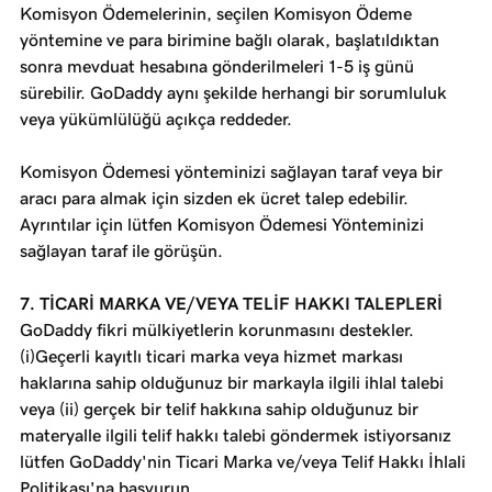
Komisyon Ödemelerinin, seçilen Komisyon Ödeme
yöntemine ve para birimine bağlı olarak, başlatıldıktan
sonra mevduat hesabına gönderilmeleri 1-5 iş günü
sürebilir. GoDaddy aynı şekilde herhangi bir sorumluluk
veya yükümlülüğü açıkça reddeder.
Komisyon Ödemesi yönteminizi sağlayan taraf veya bir
aracı para almak için sizden ek ücret talep edebilir.
Ayrıntılar için lütfen Komisyon Ödemesi Yönteminizi
sağlayan taraf ile görüşün.
7. TİCARİ MARKA VE/VEYA TELİF HAKKI TALEPLERİ
GoDaddy fikri mülkiyetlerin korunmasını destekler.
(i)Geçerli kayıtlı ticari marka veya hizmet markası
haklarına sahip olduğunuz bir markayla ilgili ihlal talebi
veya (ii) gerçek bir telif hakkına sahip olduğunuz bir
materyalle ilgili telif hakkı talebi göndermek istiyorsanız
lütfen GoDaddy'nin Ticari Marka ve/veya Telif Hakkı İhlali
Politikası'na başvurun.