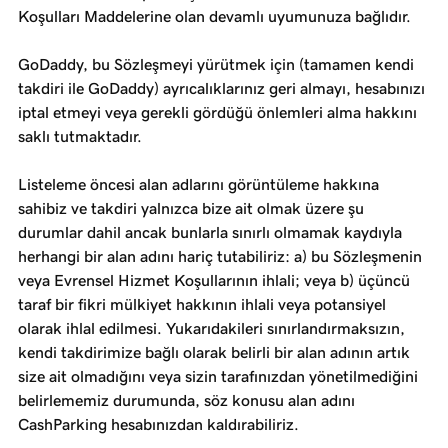
Koşulları Maddelerine olan devamlı uyumunuza bağlıdır.
GoDaddy, bu Sözleşmeyi yürütmek için (tamamen kendi
takdiri ile GoDaddy) ayrıcalıklarınız geri almayı, hesabınızı
iptal etmeyi veya gerekli gördüğü önlemleri alma hakkını
saklı tutmaktadır.
Listeleme öncesi alan adlarını görüntüleme hakkına
sahibiz ve takdiri yalnızca bize ait olmak üzere şu
durumlar dahil ancak bunlarla sınırlı olmamak kaydıyla
herhangi bir alan adını hariç tutabiliriz: a) bu Sözleşmenin
veya Evrensel Hizmet Koşullarının ihlali; veya b) üçüncü
taraf bir fikri mülkiyet hakkının ihlali veya potansiyel
olarak ihlal edilmesi. Yukarıdakileri sınırlandırmaksızın,
kendi takdirimize bağlı olarak belirli bir alan adının artık
size ait olmadığını veya sizin tarafınızdan yönetilmediğini
belirlememiz durumunda, söz konusu alan adını
CashParking hesabınızdan kaldırabiliriz.