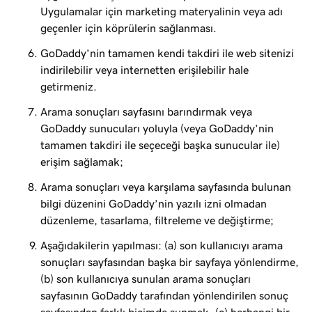
Uygulamalar için marketing materyalinin veya adı
geçenler için köprülerin sağlanması.
GoDaddy’nin tamamen kendi takdiri ile web sitenizi
indirilebilir veya internetten erişilebilir hale
getirmeniz.
Arama sonuçları sayfasını barındırmak veya
GoDaddy sunucuları yoluyla (veya GoDaddy’nin
tamamen takdiri ile seçeceği başka sunucular ile)
erişim sağlamak;
Arama sonuçları veya karşılama sayfasında bulunan
bilgi düzenini GoDaddy’nin yazılı izni olmadan
düzenleme, tasarlama, filtreleme ve değiştirme;
Aşağıdakilerin yapılması: (a) son kullanıcıyı arama
sonuçları sayfasından başka bir sayfaya yönlendirme,
(b) son kullanıcıya sunulan arama sonuçları
sayfasının GoDaddy tarafından yönlendirilen sonuç