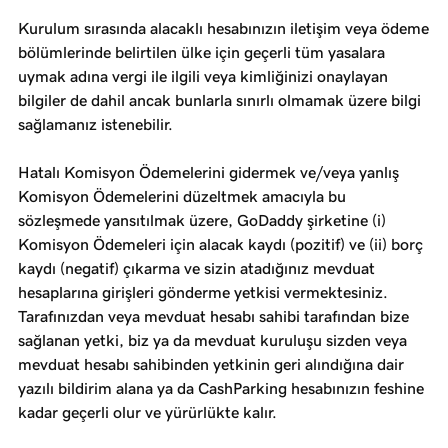
Kurulum sırasında alacaklı hesabınızın iletişim veya ödeme
bölümlerinde belirtilen ülke için geçerli tüm yasalara
uymak adına vergi ile ilgili veya kimliğinizi onaylayan
bilgiler de dahil ancak bunlarla sınırlı olmamak üzere bilgi
sağlamanız istenebilir.
Hatalı Komisyon Ödemelerini gidermek ve/veya yanlış
Komisyon Ödemelerini düzeltmek amacıyla bu
sözleşmede yansıtılmak üzere, GoDaddy şirketine (i)
Komisyon Ödemeleri için alacak kaydı (pozitif) ve (ii) borç
kaydı (negatif) çıkarma ve sizin atadığınız mevduat
hesaplarına girişleri gönderme yetkisi vermektesiniz.
Tarafınızdan veya mevduat hesabı sahibi tarafından bize
sağlanan yetki, biz ya da mevduat kuruluşu sizden veya
mevduat hesabı sahibinden yetkinin geri alındığına dair
yazılı bildirim alana ya da CashParking hesabınızın feshine
kadar geçerli olur ve yürürlükte kalır.