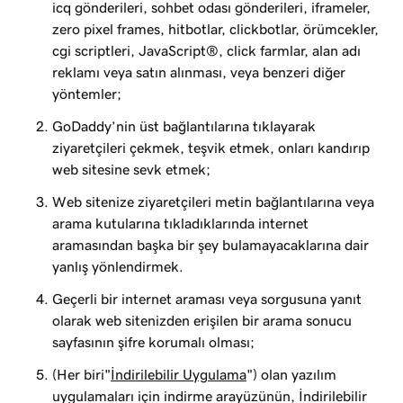
icq gönderileri, sohbet odası gönderileri, iframeler,
zero pixel frames, hitbotlar, clickbotlar, örümcekler,
cgi scriptleri, JavaScript®, click farmlar, alan adı
reklamı veya satın alınması, veya benzeri diğer
yöntemler;
GoDaddy’nin üst bağlantılarına tıklayarak
ziyaretçileri çekmek, teşvik etmek, onları kandırıp
web sitesine sevk etmek;
Web sitenize ziyaretçileri metin bağlantılarına veya
arama kutularına tıkladıklarında internet
aramasından başka bir şey bulamayacaklarına dair
yanlış yönlendirmek.
Geçerli bir internet araması veya sorgusuna yanıt
olarak web sitenizden erişilen bir arama sonucu
sayfasının şifre korumalı olması;
(Her biri"
İndirilebilir Uygulama
") olan yazılım
uygulamaları için indirme arayüzünün, İndirilebilir