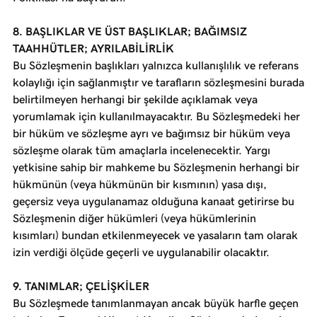
8. BAŞLIKLAR VE ÜST BAŞLIKLAR; BAĞIMSIZ
TAAHHÜTLER; AYRILABİLİRLİK
Bu Sözleşmenin başlıkları yalnızca kullanışlılık ve referans
kolaylığı için sağlanmıştır ve tarafların sözleşmesini burada
belirtilmeyen herhangi bir şekilde açıklamak veya
yorumlamak için kullanılmayacaktır. Bu Sözleşmedeki her
bir hüküm ve sözleşme ayrı ve bağımsız bir hüküm veya
sözleşme olarak tüm amaçlarla incelenecektir. Yargı
yetkisine sahip bir mahkeme bu Sözleşmenin herhangi bir
hükmünün (veya hükmünün bir kısmının) yasa dışı,
geçersiz veya uygulanamaz olduğuna kanaat getirirse bu
Sözleşmenin diğer hükümleri (veya hükümlerinin
kısımları) bundan etkilenmeyecek ve yasaların tam olarak
izin verdiği ölçüde geçerli ve uygulanabilir olacaktır.
9. TANIMLAR; ÇELİŞKİLER
Bu Sözleşmede tanımlanmayan ancak büyük harfle geçen