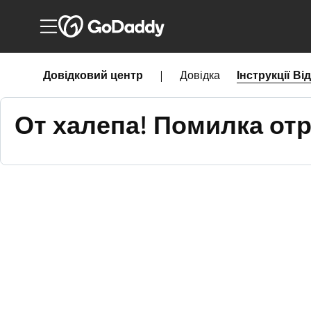
Довідковий центр
|
Довідка
Інструкції
Ві
От халепа! Помилка отр