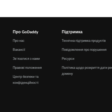
Про GoDaddy
Підтримка
Про нас
Технічна підтримка продуктів
Вакансії
Повідомлення про порушення
Зв’язатися з нами
Ресурси
Правові положення
Політика щодо розкриття дати ре
домену
Центр безпеки та
конфіденційності