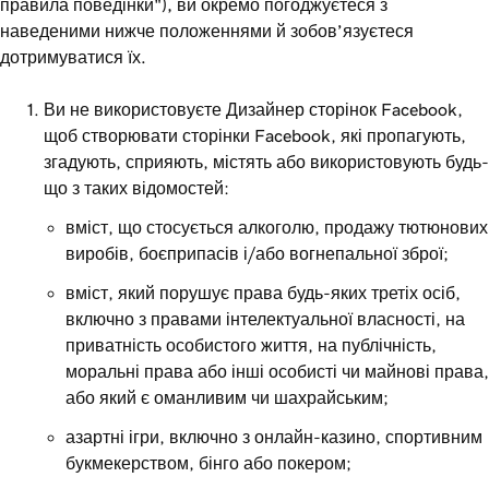
правила поведінки"), ви окремо погоджуєтеся з
наведеними нижче положеннями й зобов’язуєтеся
дотримуватися їх.
Ви не використовуєте Дизайнер сторінок Facebook,
щоб створювати сторінки Facebook, які пропагують,
згадують, сприяють, містять або використовують будь-
що з таких відомостей:
вміст, що стосується алкоголю, продажу тютюнових
виробів, боєприпасів і/або вогнепальної зброї;
вміст, який порушує права будь-яких третіх осіб,
включно з правами інтелектуальної власності, на
приватність особистого життя, на публічність,
моральні права або інші особисті чи майнові права,
або який є оманливим чи шахрайським;
азартні ігри, включно з онлайн-казино, спортивним
букмекерством, бінго або покером;