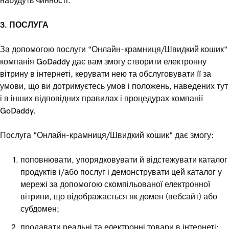
набудуть чинності.
3. ПОСЛУГА
За допомогою послуги "Онлайн-крамниця/Швидкий кошик"
компанія GoDaddy дає вам змогу створити електронну
вітрину в інтернеті, керувати нею та обслуговувати її за
умови, що ви дотримуєтесь умов і положень, наведених тут
і в інших відповідних правилах і процедурах компанії
GoDaddy.
Послуга "Онлайн-крамниця/Швидкий кошик" дає змогу:
поповнювати, упорядковувати й відстежувати каталог
продуктів і/або послуг і демонструвати цей каталог у
мережі за допомогою скомпільованої електронної
вітрини, що відображається як домен (вебсайт) або
субдомен;
продавати реальні та електронні товари в інтернеті;