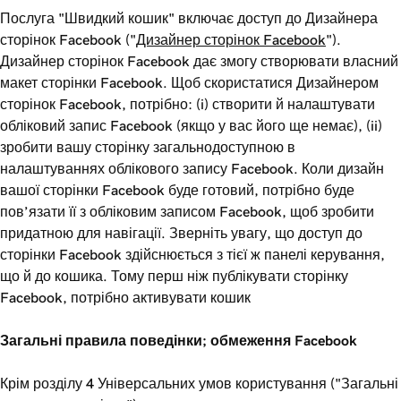
Послуга "Швидкий кошик" включає доступ до Дизайнера
сторінок Facebook ("
Дизайнер сторінок Facebook
").
Дизайнер сторінок Facebook дає змогу створювати власний
макет сторінки Facebook. Щоб скористатися Дизайнером
сторінок Facebook, потрібно: (i) створити й налаштувати
обліковий запис Facebook (якщо у вас його ще немає), (ii)
зробити вашу сторінку загальнодоступною в
налаштуваннях облікового запису Facebook. Коли дизайн
вашої сторінки Facebook буде готовий, потрібно буде
пов’язати її з обліковим записом Facebook, щоб зробити
придатною для навігації. Зверніть увагу, що доступ до
сторінки Facebook здійснюється з тієї ж панелі керування,
що й до кошика. Тому перш ніж публікувати сторінку
Facebook, потрібно активувати кошик
Загальні правила поведінки; обмеження Facebook
Крім розділу 4 Універсальних умов користування ("Загальні