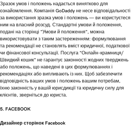
Зразок умов і положень надається винятково для
ознайомлення. Компанія GoDaddy не несе відповідальності
за використання зразка умов і положень — ви користуєтеся
ним на власний розсуд. Стандартні умови й положення,
подані на сторінці "Умови й положення", можна
використовувати з таким застереженням: формулювання
та рекомендації не становлять вміст юридичної, податкової
чи фінансової консультації. Послуга "Онлайн-крамниця/
Швидкий кошик" не гарантує законності жодних тверджень
або положень, що наведені в цих формулюваннях і
рекомендаціях або випливають із них. Щоб забезпечити
відповідність ваших умов і положень вашим потребам,
їхню законність у вашій юрисдикції та юридичну силу для
клієнтів, зверніться до юриста.
5. FACEBOOK
Дизайнер сторінок Facebook