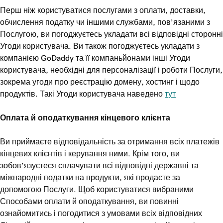
Перш ніж користуватися послугами з оплати, доставки,
обчислення податку чи іншими службами, пов’язаними з
Послугою, ви погоджуєтесь укладати всі відповідні сторонні
Угоди користувача. Ви також погоджуєтесь укладати з
компанією GoDaddy та її компаньйонами інші Угоди
користувача, необхідні для персоналізації і роботи Послуги,
зокрема угоди про реєстрацію домену, хостинг і щодо
продуктів. Такі Угоди користувача наведено
тут
Оплата й оподаткування кінцевого клієнта
Ви приймаєте відповідальність за отримання всіх платежів
кінцевих клієнтів і керування ними. Крім того, ви
зобов’язуєтеся сплачувати всі відповідні державні та
міжнародні податки на продукти, які продаєте за
допомогою Послуги. Щоб користуватися вибраними
Способами оплати й оподаткування, ви повинні
ознайомитись і погодитися з умовами всіх відповідних