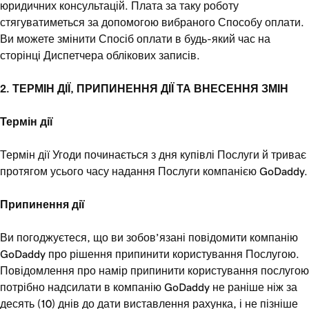
юридичних консультацій. Плата за таку роботу
стягуватиметься за допомогою вибраного Способу оплати.
Ви можете змінити Спосіб оплати в будь-який час на
сторінці Диспетчера облікових записів.
2. ТЕРМІН ДІЇ, ПРИПИНЕННЯ ДІЇ ТА ВНЕСЕННЯ ЗМІН
Термін дії
Термін дії Угоди починається з дня купівлі Послуги й триває
протягом усього часу надання Послуги компанією GoDaddy.
Припинення дії
Ви погоджуєтеся, що ви зобов’язані повідомити компанію
GoDaddy про рішення припинити користування Послугою.
Повідомлення про намір припинити користування послугою
потрібно надсилати в компанію GoDaddy не раніше ніж за
десять (10) днів до дати виставлення рахунка, і не пізніше