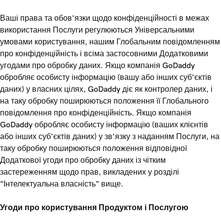
Ваші права та обов’язки щодо конфіденційності в межах
використання Послуги регулюються Універсальними
умовами користування, нашим Глобальним повідомленням
про конфіденційність і всіма застосовними Додатковими
угодами про обробку даних. Якщо компанія GoDaddy
обробляє особисту інформацію (вашу або інших суб’єктів
даних) у власних цілях, GoDaddy діє як контролер даних, і
на таку обробку поширюються положення її Глобального
повідомлення про конфіденційність. Якщо компанія
GoDaddy обробляє особисту інформацію (ваших клієнтів
або інших суб’єктів даних) у зв’язку з наданням Послуги, на
таку обробку поширюються положення відповідної
Додаткової угоди про обробку даних із чітким
застереженням щодо прав, викладених у розділі
"Інтелектуальна власність" вище.
Угоди про користування Продуктом і Послугою