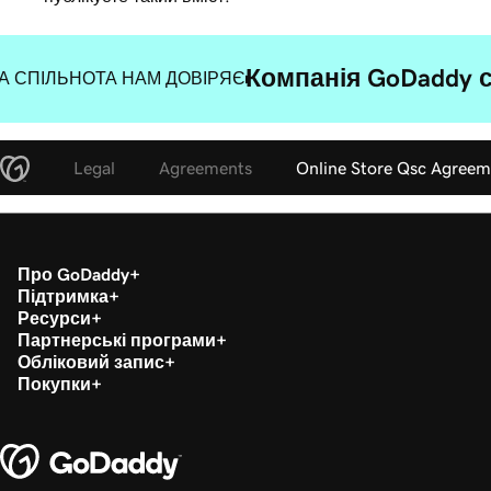
Компанія GoDaddy 
А СПІЛЬНОТА НАМ ДОВІРЯЄ
Legal
Agreements
Online Store Qsc Agreem
Про GoDaddy
Підтримка
Ресурси
Партнерські програми
Обліковий запис
Покупки