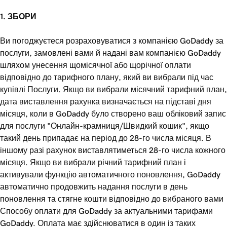
1. ЗБОРИ
Ви погоджуєтеся розраховуватися з компанією GoDaddy за
послуги, замовлені вами й надані вам компанією GoDaddy
шляхом унесення щомісячної або щорічної оплати
відповідно до тарифного плану, який ви вибрали під час
купівлі Послуги. Якщо ви вибрали місячний тарифний план,
дата виставлення рахунка визначається на підставі дня
місяця, коли в GoDaddy було створено ваш обліковий запис
для послуги "Онлайн-крамниця/Швидкий кошик", якщо
такий день припадає на період до 28-го числа місяця. В
іншому разі рахунок виставлятиметься 28-го числа кожного
місяця. Якщо ви вибрали річний тарифний план і
активували функцію автоматичного поновлення, GoDaddy
автоматично продовжить надання послуги в день
поновлення та стягне кошти відповідно до вибраного вами
Способу оплати для GoDaddy за актуальними тарифами
GoDaddy. Оплата має здійснюватися в один із таких