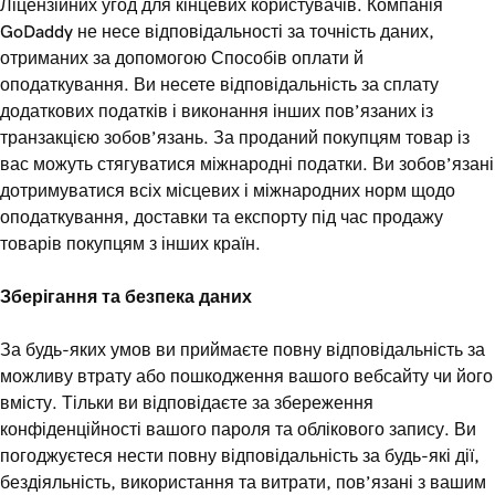
Ліцензійних угод для кінцевих користувачів. Компанія
GoDaddy не несе відповідальності за точність даних,
отриманих за допомогою Способів оплати й
оподаткування. Ви несете відповідальність за сплату
додаткових податків і виконання інших пов’язаних із
транзакцією зобов’язань. За проданий покупцям товар із
вас можуть стягуватися міжнародні податки. Ви зобов’язані
дотримуватися всіх місцевих і міжнародних норм щодо
оподаткування, доставки та експорту під час продажу
товарів покупцям з інших країн.
Зберігання та безпека даних
За будь-яких умов ви приймаєте повну відповідальність за
можливу втрату або пошкодження вашого вебсайту чи його
вмісту. Тільки ви відповідаєте за збереження
конфіденційності вашого пароля та облікового запису. Ви
погоджуєтеся нести повну відповідальність за будь-які дії,
бездіяльність, використання та витрати, пов’язані з вашим