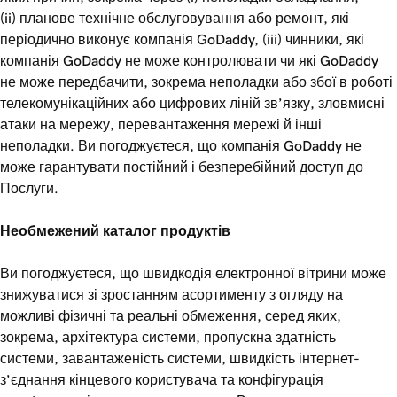
(ii) планове технічне обслуговування або ремонт, які
періодично виконує компанія GoDaddy, (iii) чинники, які
компанія GoDaddy не може контролювати чи які GoDaddy
не може передбачити, зокрема неполадки або збої в роботі
телекомунікаційних або цифрових ліній зв’язку, зловмисні
атаки на мережу, перевантаження мережі й інші
неполадки. Ви погоджуєтеся, що компанія GoDaddy не
може гарантувати постійний і безперебійний доступ до
Послуги.
Необмежений каталог продуктів
Ви погоджуєтеся, що швидкодія електронної вітрини може
знижуватися зі зростанням асортименту з огляду на
можливі фізичні та реальні обмеження, серед яких,
зокрема, архітектура системи, пропускна здатність
системи, завантаженість системи, швидкість інтернет-
з’єднання кінцевого користувача та конфігурація