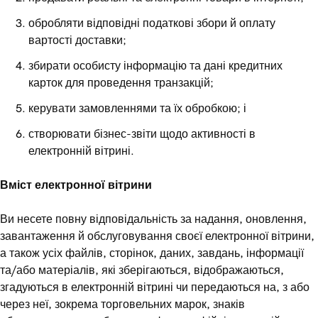
обробляти відповідні податкові збори й оплату
вартості доставки;
збирати особисту інформацію та дані кредитних
карток для проведення транзакцій;
керувати замовленнями та їх обробкою; і
створювати бізнес-звіти щодо активності в
електронній вітрині.
Вміст електронної вітрини
Ви несете повну відповідальність за надання, оновлення,
завантаження й обслуговування своєї електронної вітрини,
а також усіх файлів, сторінок, даних, завдань, інформації
та/або матеріалів, які зберігаються, відображаються,
згадуються в електронній вітрині чи передаються на, з або
через неї, зокрема торговельних марок, знаків