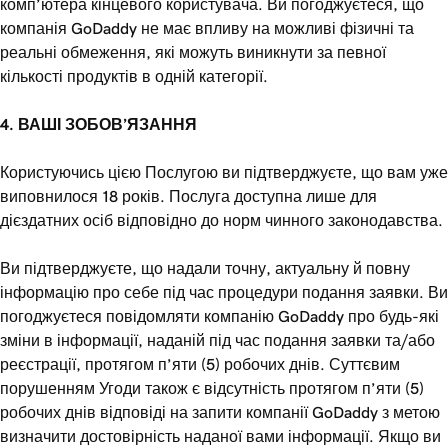
комп’ютера кінцевого користувача. Ви погоджуєтеся, що
компанія GoDaddy не має впливу на можливі фізичні та
реальні обмеження, які можуть виникнути за певної
кількості продуктів в одній категорії.
4. ВАШІ ЗОБОВ’ЯЗАННЯ
Користуючись цією Послугою ви підтверджуєте, що вам уже
виповнилося 18 років. Послуга доступна лише для
дієздатних осіб відповідно до норм чинного законодавства.
Ви підтверджуєте, що надали точну, актуальну й повну
інформацію про себе під час процедури подання заявки. Ви
погоджуєтеся повідомляти компанію GoDaddy про будь-які
зміни в інформації, наданій під час подання заявки та/або
реєстрації, протягом п’яти (5) робочих днів. Суттєвим
порушенням Угоди також є відсутність протягом п’яти (5)
робочих днів відповіді на запити компанії GoDaddy з метою
визначити достовірність наданої вами інформації. Якщо ви