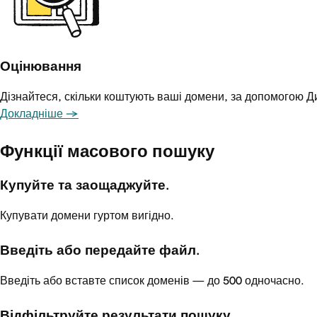
Оцінювання
Дізнайтеся, скільки коштують ваші домени, за допомогою Д
Докладніше →
Функції масового пошуку
Купуйте та заощаджуйте.
Купувати домени гуртом вигідно.
Введіть або передайте файл.
Введіть або вставте список доменів — до 500 одночасно.
Відфільтруйте результати пошуку.