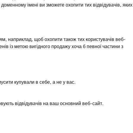
доменному імені ви зможете охопити тих відвідувачів, яких
ям, наприклад, щоб охопити також тих користувачів веб-
нів із метою вигідного продажу хоча б певної частини з
сити купували в себе, а не у вас.
овують відвідувачів на ваш основний веб-сайт.