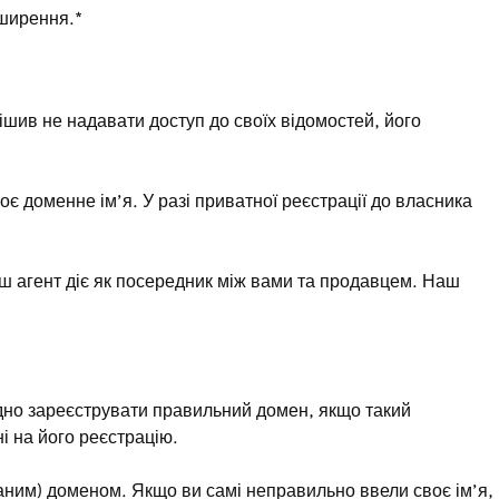
зширення.*
шив не надавати доступ до своїх відомостей, його
є доменне ім’я. У разі приватної реєстрації до власника
аш агент діє як посередник між вами та продавцем. Наш
адно зареєструвати правильний домен, якщо такий
 на його реєстрацію.
аним) доменом. Якщо ви самі неправильно ввели своє ім’я,