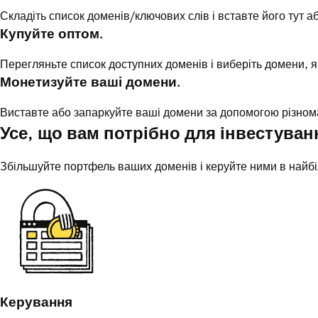
Складіть список доменів/ключових слів і вставте його тут 
Купуйте оптом.
Перегляньте список доступних доменів і виберіть домени, я
Монетизуйте ваші домени.
Виставте або запаркуйте ваші домени за допомогою різном
Усе, що вам потрібно для інвестуван
Збільшуйте портфель ваших доменів і керуйте ними в найбіл
Керування