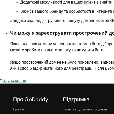
Додаткові можливості для ваших клієнтів знайти в
Захист вашого бренду та особистості в Інтернеті 
Завдяки знаряддю групового пошуку доменних імен Go
Чи можу я зареєструвати прострочений д
Якщо власник домену не поновлює термін його дії про
можете зробити на нього заявку та викупити його.
Якщо прострочений домен не було поновлено, відновле
який спосіб відкривати його для реєстрації. Після ць
*
Зауваження
Про GoDaddy
Підтримка
Про нас
Технічна підтримка продуктів