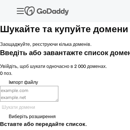
Шукайте та купуйте домени
Заощаджуйте, реєструючи кілька доменів.
Введіть або завантажте список доме
Увійдіть, щоб шукати одночасно в 2 000 доменах.
0 поз.
Імпорт файлу
Шукати домени
Виберіть розширення
Вставте або передайте список.