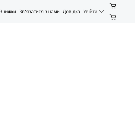
Знижки
Зв’язатися з нами
Довідка
Увійти