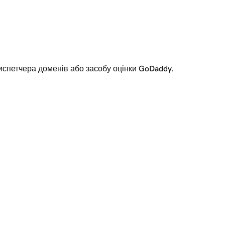
испетчера доменів або засобу оцінки GoDaddy.