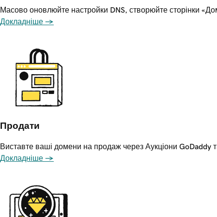
Масово оновлюйте настройки DNS, створюйте сторінки «Дом
Докладніше →
Продати
Виставте ваші домени на продаж через Аукціони GoDaddy та
Докладніше →