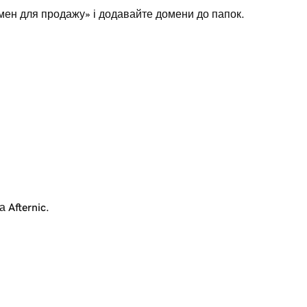
ен для продажу» і додавайте домени до папок.
 Afternic.