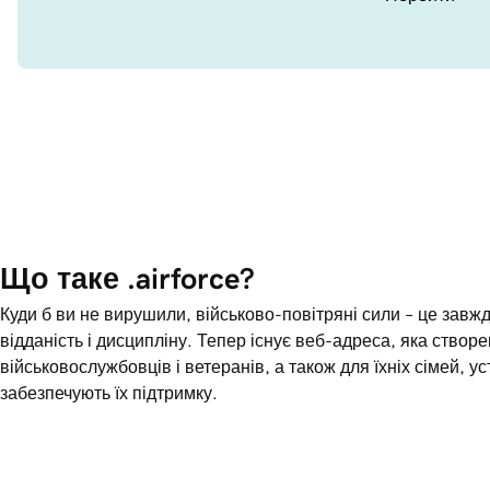
Що таке .airforce?
Куди б ви не вирушили, військово-повітряні сили – це завж
відданість і дисципліну. Тепер існує веб-адреса, яка створ
військовослужбовців і ветеранів, а також для їхніх сімей, ус
забезпечують їх підтримку.