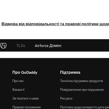
Відмова від відповідальності та правові політики щод
TLDs
Airforce Домен
Про GoDaddy
Підтримка
Про нас
Технічна підтримка продуктів
Вакансії
Повідомлення про порушення
Зв’язатися з нами
Ресурси
Правові положення
Політика щодо розкриття дати ре