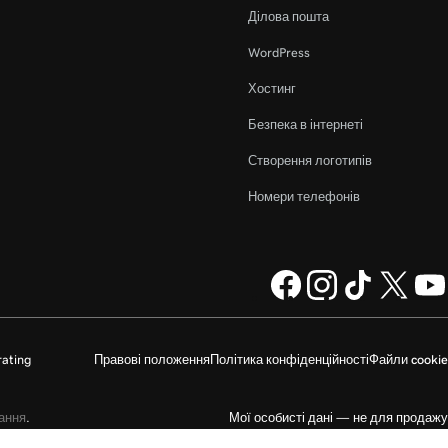
Ділова пошта
WordPress
Хостинг
Безпека в інтернеті
Створення логотипів
Номери телефонів
ating
Правові положення
Політика конфіденційності
Файли cookie
ання
.
Мої особисті дані — не для продажу