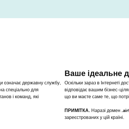
Ваше ідеальне д
ди означає державну службу,
Оскільки зараз в Інтернеті до
ена спеціально для
відповідає вашим бізнес-ціля
танов і команд, які
що ви маєте саме те, що потр
ПРИМІТКА.
Наразі домен
.ai
зареєстрованих у цій країні.