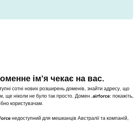
оменне ім’я чекає на вас.
ступні сотні нових розширень доменів, знайти адресу, що
м, ще ніколи не було так просто. Домен
.airforce
: покажіть,
ібно користувачам.
rforce
недоступний для мешканців Австралії та компаній,