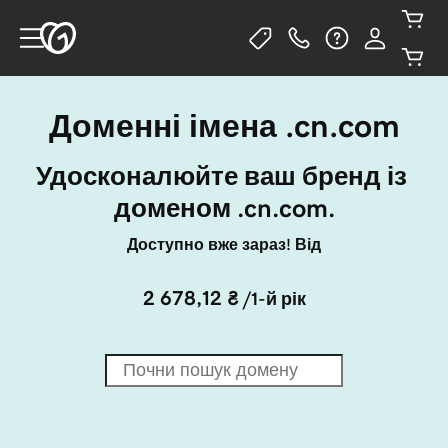
Доменні імена .cn.com
Удосконалюйте ваш бренд із 
доменом .cn.com.
Доступно вже зараз! Від
2 678,12 ₴
/1-й рік