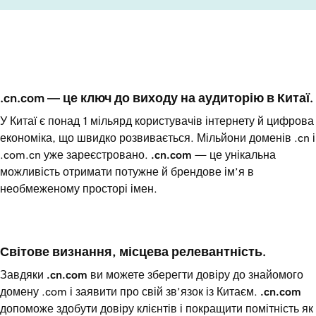
.cn.com — це ключ до виходу на аудиторію в Китаї.
У Китаї є понад 1 мільярд користувачів інтернету й цифрова
економіка, що швидко розвивається. Мільйони доменів .cn і
.com.cn уже зареєстровано.
.cn.com
— це унікальна
можливість отримати потужне й брендове ім’я в
необмеженому просторі імен.
Світове визнання, місцева релевантність.
Завдяки
.cn.com
ви можете зберегти довіру до знайомого
домену .com і заявити про свій зв’язок із Китаєм.
.cn.com
допоможе здобути довіру клієнтів і покращити помітність як