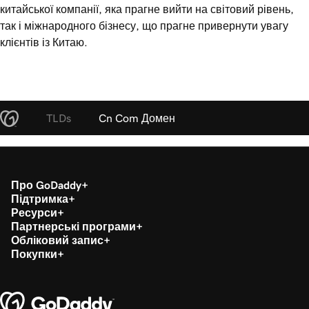
китайської компанії, яка прагне вийти на світовий рівень,
так і міжнародного бізнесу, що прагне привернути увагу
клієнтів із Китаю.
TLDs
Cn Com Домен
Про GoDaddy
Підтримка
Ресурси
Партнерські програми
Обліковий запис
Покупки