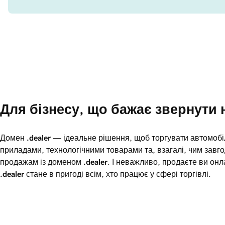
Для бізнесу, що бажає звернути н
Домен
.dealer
— ідеальне рішення, щоб торгувати автомоб
приладами, технологічними товарами та, взагалі, чим завг
продажам із доменом
.dealer
. І неважливо, продаєте ви о
.dealer
стане в пригоді всім, хто працює у сфері торгівлі.