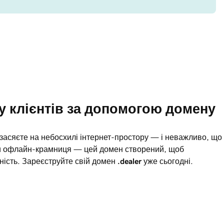
у клієнтів за допомогою домену 
засяєте на небосхилі інтернет-простору — і неважливо, що
чи офлайн-крамниця — цей домен створений, щоб
ність. Зареєструйте свій домен
.dealer
уже сьогодні.