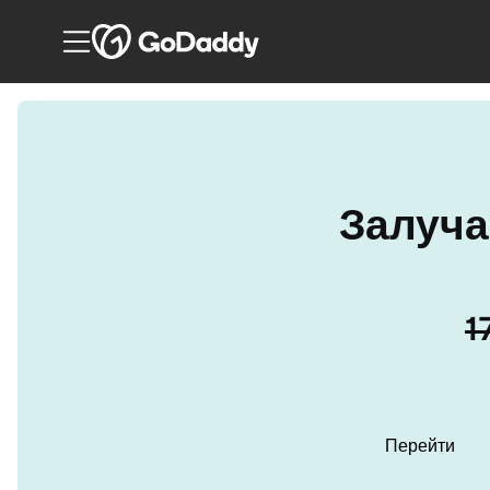
Залучай
1
Перейти