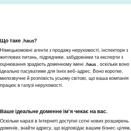
Що таке .haus?
Німецькомовні агенти з продажу нерухомості, інспектори з
житлових питань, підрядчики, забудовники та експерти з
оцінювання зрадіють доменному імені
.haus
, оскільки воно
ідеально пасуватиме для їхніх веб-адрес. Воно коротке,
милозвучне й розповість усьому світові, що ваша компанія
працює в галузі нерухомості.
Ваше ідеальне доменне ім’я чекає на вас.
Оскільки наразі в Інтернеті доступні сотні нових розширень
доменів, знайти адресу, що відповідає вашим бізнес-цілям,