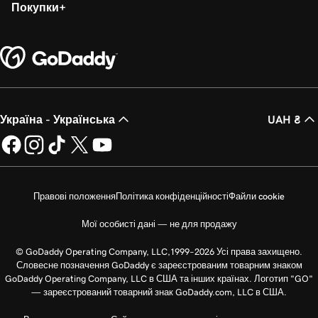
Покупки
Україна - Українська
UAH ₴
Правові положення
Політика конфіденційності
Файли cookie
Мої особисті дані — не для продажу
© GoDaddy Operating Company, LLC,1999–2026 Усі права захищено.
Словесне позначення GoDaddy є зареєстрованим товарним знаком
GoDaddy Operating Company, LLC в США та інших країнах. Логотип "GO"
— зареєстрований товарний знак GoDaddy.com, LLC в США.