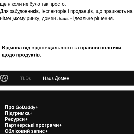
ще ніколи не було так просто.
Для забудовників, інспекторів і продавців, що працюють на
німецькому ринку, домен
.haus
– ідеальне рішення.
Відмова від відповідальності та правові політики
щодо продуктів.
TLDs
Haus Домен
Про GoDaddy
Підтримка
Ресурси
Партнерські програми
Обліковий запис