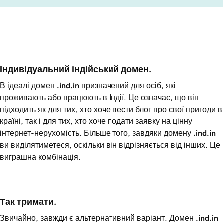
Індивідуальний індійський домен.
В ідеалі домен
.ind.in
призначений для осіб, які
проживають або працюють в Індії. Це означає, що він
підходить як для тих, хто хоче вести блог про свої пригоди в
країні, так і для тих, хто хоче подати заявку на цінну
інтернет-нерухомість. Більше того, завдяки домену
.ind.in
ви виділятиметеся, оскільки він відрізняється від інших. Це
виграшна комбінація.
Так тримати.
Звичайно, завжди є альтернативний варіант. Домен
.ind.in