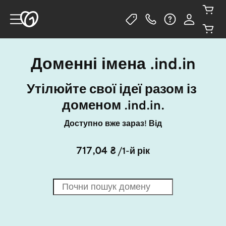
Доменні імена .ind.in
Утілюйте свої ідеї разом із 
доменом .ind.in.
Доступно вже зараз! Від
717,04 ₴
/1-й рік