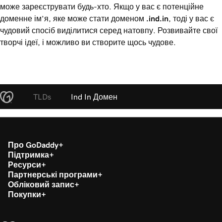
може зареєструвати будь-хто. Якщо у вас є потенційне
доменне ім’я, яке може стати доменом
.ind.in
, тоді у вас є
чудовий спосіб виділитися серед натовпу. Розвивайте свої
творчі ідеї, і можливо ви створите щось чудове.
TLDs
Ind In Домен
Про GoDaddy
Підтримка
Ресурси
Партнерські програми
Обліковий запис
Покупки