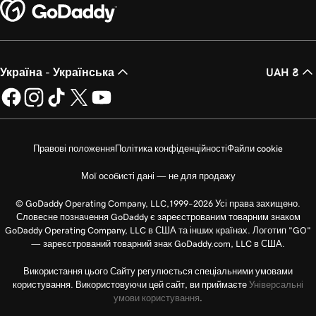
Україна - Українська
UAH ₴
Правові положення
Політика конфіденційності
Файли cookie
Мої особисті дані — не для продажу
© GoDaddy Operating Company, LLC,1999–2026 Усі права захищено.
Словесне позначення GoDaddy є зареєстрованим товарним знаком
GoDaddy Operating Company, LLC в США та інших країнах. Логотип "GO"
— зареєстрований товарний знак GoDaddy.com, LLC в США.
Використання цього Сайту регулюється спеціальними умовами
користування. Використовуючи цей сайт, ви приймаєте
Універсальні
умови користування
.