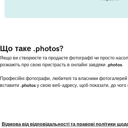
Що таке .photos?
Якщо ви створюєте та продаєте фотографії чи просто насо
розкажіть про свою пристрасть в онлайні завдяки
.photos
.
Професійні фотографи, любителі та власники фотогалерей
вставити
.photos
у свою веб-адресу, щоб показати, до чого
Відмова від відповідальності та правові політики щод