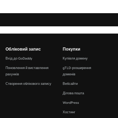
Обліковий запис
Покупки
Вхід до GoDaddy
Купівля домену
Поновлення й виставлення
gTLD-розширення
рахунків
доменів
Створення облікового запису
Вебсайти
Ділова пошта
WordPress
Хостинг