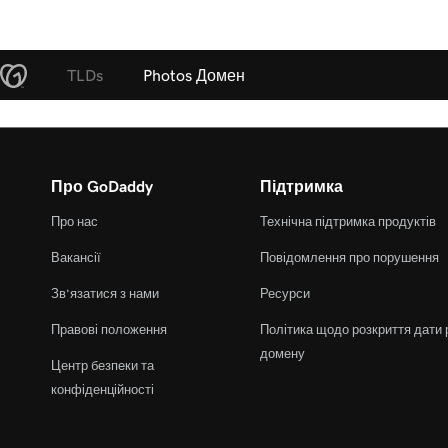
TLDs
Photos Домен
Про GoDaddy
Підтримка
Про нас
Технічна підтримка продуктів
Вакансії
Повідомлення про порушення
Зв’язатися з нами
Ресурси
Правові положення
Політика щодо розкриття дати 
домену
Центр безпеки та
конфіденційності