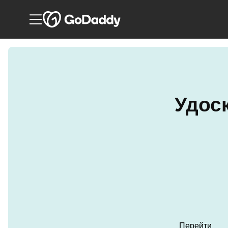
Удос
Перейти