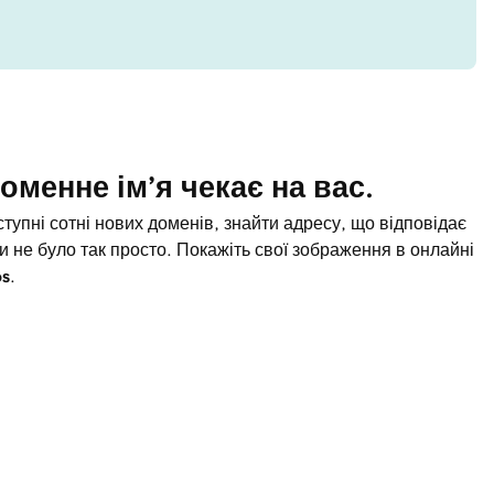
оменне ім’я чекає на вас.
оступні сотні нових доменів, знайти адресу, що відповідає
и не було так просто. Покажіть свої зображення в онлайні
os
.