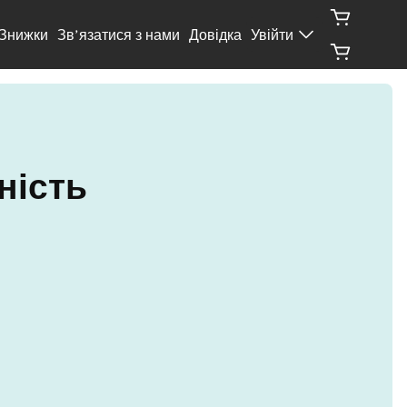
Знижки
Зв’язатися з нами
Довідка
Увійти
ість 