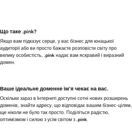
Що таке .pink?
Якщо вам підказує серце, у вас бізнес для юнацької
аудиторії або ви просто бажаєте розповісти світу про
велику особистість,
.pink
надає вам яскравий і виразний
домен.
Ваше ідеальне доменне ім’я чекає на вас.
Оскільки зараз в Інтернеті доступні сотні нових розширень
доменів, знайти адресу, що відповідає вашим бізнес-цілям,
ще ніколи не було так просто. Поділіться радістю,
оптимізмом і силою з усім світом з
.pink
.