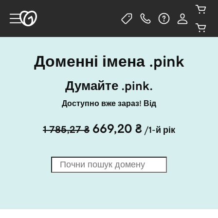
Доменні імена .pink
Думайте .pink.
Доступно вже зараз! Від
669,20 ₴
1 785,27 ₴
/1-й рік