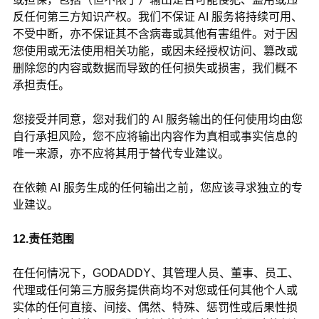
反任何第三方知识产权。我们不保证 AI 服务将持续可用、
不受中断，亦不保证其不含病毒或其他有害组件。对于因
您使用或无法使用相关功能，或因未经授权访问、篡改或
删除您的内容或数据而导致的任何损失或损害，我们概不
承担责任。
您接受并同意，您对我们的 AI 服务输出的任何使用均由您
自行承担风险，您不应将输出内容作为真相或事实信息的
唯一来源，亦不应将其用于替代专业建议。
在依赖 AI 服务生成的任何输出之前，您应该寻求独立的专
业建议。
12.责任范围
在任何情况下，
GODADDY
、其管理人员、董事、员工、
代理或任何第三方服务提供商均不对您或任何其他个人或
实体的任何直接、间接、偶然、特殊、惩罚性或后果性损