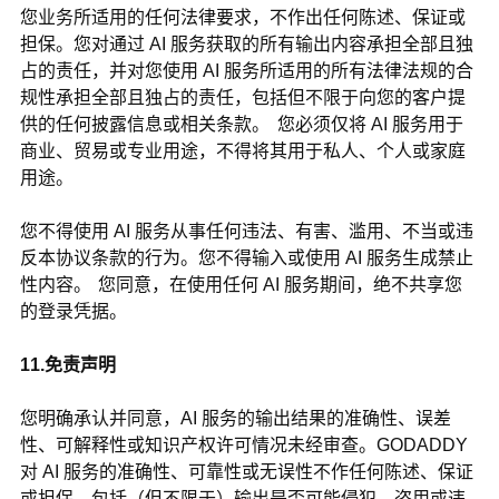
您业务所适用的任何法律要求，不作出任何陈述、保证或
担保。您对通过 AI 服务获取的所有输出内容承担全部且独
占的责任，并对您使用 AI 服务所适用的所有法律法规的合
规性承担全部且独占的责任，包括但不限于向您的客户提
供的任何披露信息或相关条款。 您必须仅将 AI 服务用于
商业、贸易或专业用途，不得将其用于私人、个人或家庭
用途。
您不得使用 AI 服务从事任何违法、有害、滥用、不当或违
反本协议条款的行为。您不得输入或使用 AI 服务生成禁止
性内容。 您同意，在使用任何 AI 服务期间，绝不共享您
的登录凭据。
11.免责声明
您明确承认并同意，AI 服务的输出结果的准确性、误差
性、可解释性或知识产权许可情况未经审查。
GODADDY
对 AI 服务的准确性、可靠性或无误性不作任何陈述、保证
或担保，包括（但不限于）输出是否可能侵犯、盗用或违