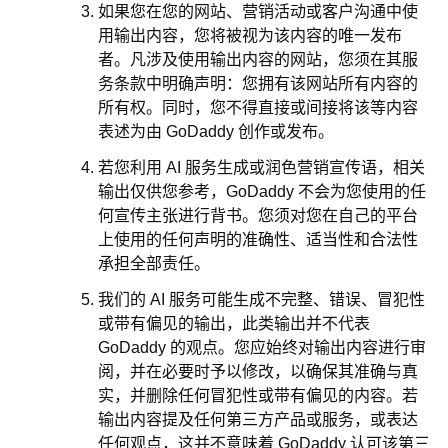
如果您在您的网站、营销活动或客户沟通中使
用输出内容，您将被视为该内容的唯一发布
者。凡涉及使用输出内容的网站，您须在其服
务条款中明确声明：您拥有该网站所有内容的
所有权。同时，您不得直接或间接将该等内容
表述为由 GoDaddy 创作或发布。
若您利用 AI 服务生成或润色营销宣传语，相关
输出仅供您参考，GoDaddy 不会为您使用的任
何宣传主张进行背书。您须对您在自己的平台
上使用的任何声明的准确性、适当性和合法性
承担全部责任。
我们的 AI 服务可能生成不完整、错误、冒犯性
或带有偏见的输出，此类输出并不代表
GoDaddy 的观点。您应始终对输出内容进行审
阅，并在必要时予以修改，以确保其准确与真
实，并删除任何冒犯性或带有偏见的内容。若
输出内容提及任何第三方产品或服务，或表达
任何观点，这并不意味着 GoDaddy 认可该第三