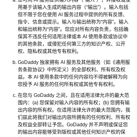
用基于该输入生成的输出内容（“输出”）。输入包括
但不限于您在使用 AI 服务过程中提供的所有反馈、
指令、信息或提示。输入与输出统称为“内容”。输入
和输出统称为“内容”。您应对所有内容负责，包括确
保其不违反任何适用法律或本 AI 使用条款或协议中
的其他条款，或侵犯任何第三方的知识产权、公开
权、隐私权或其他专有权利。
GoDaddy 独家拥有 AI 服务及其他服务（如《通用服
务条款协议》中所定义）的全部权利、所有权及权
益。本 AI 使用条款中的任何内容均不得被解释为向
您授予 AI 服务的任何所有权或其他专有权利。
在您与 GoDaddy 之间，且在适用法律允许的最大范
围内：(a) 您保留对输入内容的所有权；(b) 您拥有输
出内容的所有权。在适用法律允许的最大范围内，我
们兹此将我们对输出内容所拥有的任何权利、所有权
及权益全部转让予您。GoDaddy 并不声明或保证您
的输出内容能够受到版权或其他任何知识产权的保