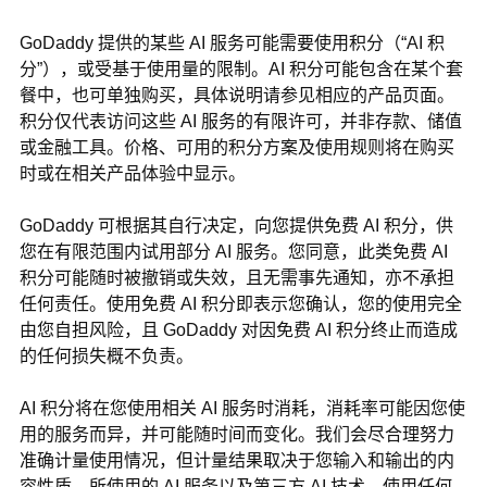
GoDaddy 提供的某些 AI 服务可能需要使用积分（“AI 积
分”），或受基于使用量的限制。AI 积分可能包含在某个套
餐中，也可单独购买，具体说明请参见相应的产品页面。
积分仅代表访问这些 AI 服务的有限许可，并非存款、储值
或金融工具。价格、可用的积分方案及使用规则将在购买
时或在相关产品体验中显示。
GoDaddy 可根据其自行决定，向您提供免费 AI 积分，供
您在有限范围内试用部分 AI 服务。您同意，此类免费 AI
积分可能随时被撤销或失效，且无需事先通知，亦不承担
任何责任。使用免费 AI 积分即表示您确认，您的使用完全
由您自担风险，且 GoDaddy 对因免费 AI 积分终止而造成
的任何损失概不负责。
AI 积分将在您使用相关 AI 服务时消耗，消耗率可能因您使
用的服务而异，并可能随时间而变化。我们会尽合理努力
准确计量使用情况，但计量结果取决于您输入和输出的内
容性质、所使用的 AI 服务以及第三方 AI 技术。使用任何