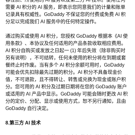
需要 AI 积分的 AI 服务，即表示您同意我们的计量和账单
记录具有权威性。GoDaddy 不保证您的付费或免费 AI 积
分足以完成我们 AI 服务中的任何特定操作。
通过购买或使用 AI 积分，您授权 GoDaddy 根据本《AI 使
用条款》、本协议及任何适用的产品条款收取相应费用。
AI 积分自购买或发放之日起一 (1) 年后失效（除非购买时
另有说明），不可结转，任何未使用的积分将在到期或套
餐终止时作废。当有多个 AI 积分余额可用时，GoDaddy
可能会优先扣除最先过期的积分。AI 积分不具备现金价
值，不可退款，且不得转让、转售或兑换为现金或账户积
分。您可用的 AI 积分及过期日期将在您的 GoDaddy 账户
或适用的 AI 产品中显示。GoDaddy 可能会随时更改 AI 积
分的定价、分配、显示或使用方式，恕不另行通知，且由
GoDaddy 自行决定。
8.第三方 AI 技术