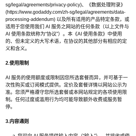
sg/legal/agreements/privacy-policy)、《数据处理附录》
(https://www.godaddy.com/zh-sg/legal/agreements/data-
processing-addendum) 以及所有适用的产品特定条款，或
适用于您使用我们 AI 服务之网站的任何条款（以上文件与
AI 使用条款统称为“协议”）。本《AI 使用条款》中使用
的、但未定义的大写术语，在协议的其他部分有相应的定
义和含义。
2.使用限制
AI 服务的使用额度或限制因您所选套餐而异，并可基于一
次性购买或订阅模式提供。定价及套餐详情以网站公示为
准。您须严格遵守您所选套餐或本网站规定的各项使用限
制。任何过度或滥用行为均可能导致额外收费或服务暂
停。
3.内容通则
您可向 AI 服务提供输入内容（“输入”），并接收或使