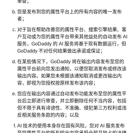
审查；
您是发布到您的属性平台上的所有内容的唯一发布
者；
对于旨在帮助改善您的属性平台、搜索引擎结果、客
户互动或为您的属性平台带来其他益处的自动发布 AI
服务，GoDaddy 的 AI 服务将基于现有数据运行，但
GoDaddy 不对任何结果做出承诺或保证；
在某些情况下，GoDaddy 将在输出内容发布至您的
属性平台前向您发出通知，以便您取消发布或修改该
输出内容。如果您未根据该通知取消或更改输出内
容，即视为您授权按原样发布该内容；
您应在输出内容通过自动发布功能发布至您的属性平
台后立即进行审查，并立即删除任何不当内容，包括
但不限于具有诽谤性、不准确、侵犯第三方权利或违
反相关服务条款的内容；以及
AI 技术的使用本身存在固有风险，您对 AI 服务发布
至您属性平台的所有输出内容承担全部且独占的法律