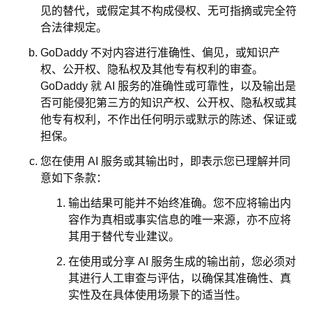
见的替代，或假定其不构成侵权、无可指摘或完全符
合法律规定。
GoDaddy 不对内容进行准确性、偏见，或知识产
权、公开权、隐私权及其他专有权利的审查。
GoDaddy 就 AI 服务的准确性或可靠性，以及输出是
否可能侵犯第三方的知识产权、公开权、隐私权或其
他专有权利，不作出任何明示或默示的陈述、保证或
担保。
您在使用 AI 服务或其输出时，即表示您已理解并同
意如下条款：
输出结果可能并不始终准确。您不应将输出内
容作为真相或事实信息的唯一来源，亦不应将
其用于替代专业建议。
在使用或分享 AI 服务生成的输出前，您必须对
其进行人工审查与评估，以确保其准确性、真
实性及在具体使用场景下的适当性。