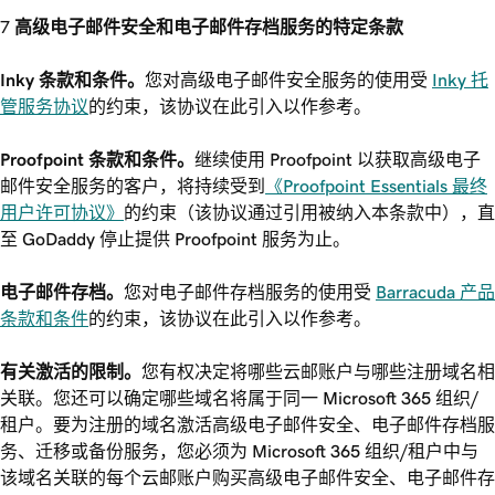
高级电子邮件安全和电子邮件存档服务的特定条款
Inky 条款和条件。
您对高级电子邮件安全服务的使用受
Inky 托
管服务协议
的约束，该协议在此引入以作参考。
Proofpoint 条款和条件。
继续使用 Proofpoint 以获取高级电子
邮件安全服务的客户，将持续受到
《Proofpoint Essentials 最终
用户许可协议》
的约束（该协议通过引用被纳入本条款中），直
至 GoDaddy 停止提供 Proofpoint 服务为止。
电子邮件存档。
您对电子邮件存档服务的使用受
Barracuda 产品
条款和条件
的约束，该协议在此引入以作参考。
有关激活的限制。
您有权决定将哪些云邮账户与哪些注册域名相
关联。您还可以确定哪些域名将属于同一 Microsoft 365 组织/
租户。要为注册的域名激活高级电子邮件安全、电子邮件存档服
务、迁移或备份服务，您必须为 Microsoft 365 组织/租户中与
该域名关联的每个云邮账户购买高级电子邮件安全、电子邮件存