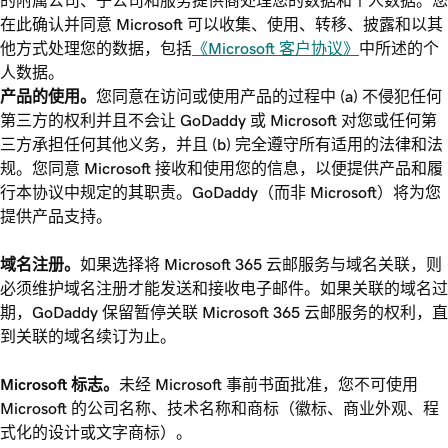
的附属公司、子公司和服务提供商处理您的数据和个人数据。您
在此确认并同意 Microsoft 可以收集、使用、转移、披露和以其
他方式处理您的数据，包括
《Microsoft 客户协议》
中所述的个
人数据。
产品的使用。
您同意在访问或使用产品的过程中 (a) 不侵犯任何
第三方的权利并且不会让 GoDaddy 或 Microsoft 对您或任何第
三方承担任何其他义务，并且 (b) 完全遵守所有适用的法律和法
规。您同意 Microsoft 接收和使用您的信息，以便提供产品和履
行本协议中规定的其职责。GoDaddy（而非 Microsoft）将为您
提供产品支持。
域名注册。
如果选择将 Microsoft 365 云邮服务与域名关联，则
必须维护域名注册才能发送和接收电子邮件。如果关联的域名过
期，GoDaddy 保留暂停关联 Microsoft 365 云邮服务的权利，直
到关联的域名续订为止。
Microsoft 标志。
未经 Microsoft 事前书面批准，您不可使用
Microsoft 的公司名称、技术名称和商标（徽标、商业外观、程
式化的设计或文字商标）。