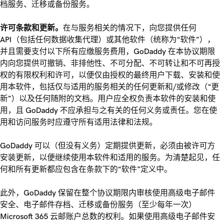
档服务、迁移或备份服务。
许可条款和更新。
在与服务相关的情况下，向您提供任何
API（包括任何数据收集代理）或其他软件（统称为“软件”），
并且需要支付以下所有应缴服务费用，GoDaddy 在本协议期限
内向您提供可撤销、非排他性、不可分配、不可转让和不可再授
权的有限权利和许可，以便仅由授权的最终用户下载、安装和使
用本软件，包括仅与适用的服务相关的任何更新和/或修改（“更
新”）以及任何随附的文档。用户应全权负责本软件的安装和使
用，且 GoDaddy 不应承担与之有关的任何义务或责任。您在使
用和访问服务时应遵守所有适用法律和法规。
GoDaddy 可以（但没有义务）定期提供更新，必须由被许可方
安装更新，以便继续使用本软件和适用的服务。为清楚起见，任
何和所有更新都应包含在条款下的“软件”定义中。
此外，GoDaddy 保留在整个协议期限内审核使用高级电子邮件
安全、电子邮件存档、迁移或备份服务（至少每年一次）
Microsoft 365 云邮账户总数的权利。如果使用高级电子邮件安