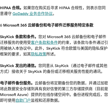
HIPAA 合规。
如果您在购买后寻求 HIPAA 合规性，则表示您同
意遵守
GoDaddy 业务合作协议
。
Microsoft 365 云邮备份和电子邮件迁移服务特定条款
SkyKick 条款和条件。
您对 Microsoft 365 云邮备份和电子邮件
迁移服务的使用受
客户条款和条件
的约束，该条款与条件通过引
用被纳入本协议中。此外，SkyKick 符合欧盟与美国的隐私保护
框架的要求，如其
隐私政策
所述。
SkyKick 发出的通信。
您同意从 SkyKick（通过电子邮件或其他
方式）接收关于 SkyKick 的备份或迁移相关服务性能的通讯。
电子邮件备份服务。
云邮备份将定期备份您的数据，并通过加密
将此数据安全存储到具有良好信誉的第三方存储提供商（目前是
Microsoft Azure）提供的在线存储空间中。备份进程完成后，您
即可使用
自助门户
监视和还原数据。