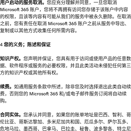
用户启动的服务取消。
您应充分理解并同意，一旦您取消
Microsoft 365 账户，您将不再拥有访问您存储于该账户中内容
的权限，且该等内容有可能从我们的服务中被永久删除。在取消
之前，您有责任在取消 Microsoft 365 账户之前从服务中导出、
复制或以其他方式收集任何所需内容。
您的义务；陈述和保证
知识产权。
您声明并保证，您具有用于访问或使用产品的任意数
据、软件程序或服务的必要权限，并且此类活动未侵犯任何第三
方的知识产权或其他所有权。
续费。
如通用服务条款中所述，除非您及时选择退出此类自动续
费，否则您的 Microsoft 365 和/或电子邮件服务订阅将自动续
购。
合同实体。
您承认并同意，如果您的账单地址是巴西、智利、哥
伦比亚、哥斯达黎加、多米尼加共和国、厄瓜多尔、萨尔瓦多、
危地马拉、墨西哥、巴拿马、巴拉圭、秘鲁、波多黎各、特立尼