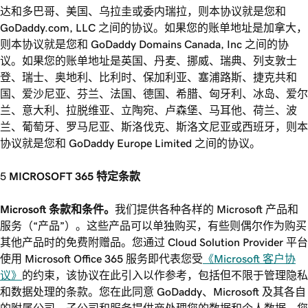
达和多巴哥、美国、乌拉圭或委内瑞拉，则本协议就是您和
GoDaddy.com, LLC 之间的协议。如果您的账单地址是加拿大，
则本协议就是您和 GoDaddy Domains Canada, Inc 之间的协
议。如果您的账单地址是英国、丹麦、挪威、瑞典、列支敦士
登、瑞士、奥地利、比利时、保加利亚、塞浦路斯、捷克共和
国、爱沙尼亚、芬兰、法国、德国、希腊、匈牙利、冰岛、爱尔
兰、意大利、拉脱维亚、立陶宛、卢森堡、马耳他、荷兰、波
兰、葡萄牙、罗马尼亚、斯洛伐克、斯洛文尼亚或西班牙，则本
协议就是您和 GoDaddy Europe Limited 之间的协议。
MICROSOFT 365 特定条款
Microsoft 条款和条件。
我们提供各种各样的 Microsoft 产品和
服务（“产品”）。这些产品可以单独购买，有些则偶尔作为购买
其他产品时的免费附赠品。您通过 Cloud Solution Provider 平台
使用 Microsoft Office 365 服务即代表您受
《Microsoft 客户协
议》
的约束，该协议在此引入以作参考，包括但不限于管理隐私
和数据处理的条款。您在此同意 GoDaddy、Microsoft 及其各自