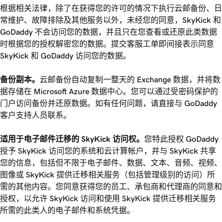
根据相关法律，除了在获得您的许可的情况下执行云邮备份、日
常维护、故障排除及其他服务以外，未经您的同意，SkyKick 和
GoDaddy 不会访问您的数据，并且只在您查看或还原此类数据
时根据您的授权解密您的数据。提交客服工单即间接表示同意
SkyKick 和 GoDaddy 访问您的数据。
备份副本。
云邮备份自动复制一整天的 Exchange 数据，并将数
据存储在 Microsoft Azure 数据中心。您可以通过受密码保护的
门户访问备份并还原数据。如有任何问题，请直接与 GoDaddy
客户支持人员联系。
适用于电子邮件迁移的 SkyKick 访问权。
您特此授权 GoDaddy
授予 SkyKick 访问您的系统和云计算帐户，并与 SkyKick 共享
您的信息，包括但不限于电子邮件、数据、文本、音频、视频、
图像或 SkyKick 提供迁移相关服务（包括管理级别的访问）所
需的其他内容。您同意获得您的员工、承包商和代理商的同意和
授权，以允许 SkyKick 访问和使用 SkyKick 提供迁移相关服务
所需的此类人的电子邮件和系统凭据。