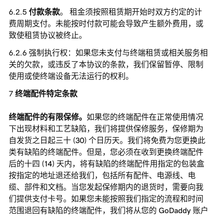
付款条款
。 租金须按照租赁期开始时双方约定的计
费周期支付。未能按时付款可能会导致产生额外费用，或
致使租赁协议被终止。
强制执行权：如果您未支付与终端租赁或相关服务相
关的欠款，或违反了本协议的条款，我们保留暂停、限制
使用或使终端设备无法运行的权利。
终端配件特定条款
终端配件的有限保修。
如果您的终端配件在正常使用情况
下出现材料和工艺缺陷，我们将提供保修服务，保修期为
自发货之日起三十 (30) 个日历天。我们将免费为您更换此
类有缺陷的终端配件。但是，您必须在收到更换终端配件
后的十四 (14) 天内，将有缺陷的终端配件用指定的包装盒
按指定的地址退还给我们，包括所有配件、电源线、电
缆、部件和文档。当您发起保修期内的退货时，需要向我
们提供支付卡号。如果您未能按照我们指定的流程和时间
范围退回有缺陷的终端配件，我们将从您的 GoDaddy 账户