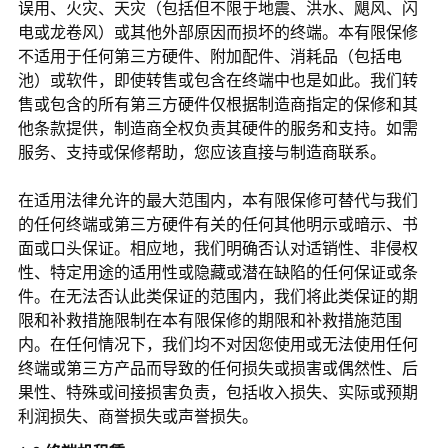
误用、火灾、天灾（包括但不限于地震、洪水、飓风、闪
电或龙卷风）或其他外部原因而损坏的终端。本有限保修
不适用于任何第三方硬件、附加配件、消耗品（包括电
池）或软件，即使转售或包含在终端中也是如此。我们转
售或包含的所有第三方硬件仅根据制造商指定的保修和其
他条款提供，制造商全权负责其硬件的服务和支持。如需
服务、支持或保修帮助，您应该直接与制造商联系。
在适用法律允许的最大范围内，本有限保修可替代与我们
的任何终端或第三方硬件有关的任何其他明示或暗示、书
面或口头保证。相应地，我们明确否认对适销性、非侵权
性、特定用途的适用性或隐藏或潜在缺陷的任何保证或条
件。在无法否认此类保证的范围内，我们将此类保证的期
限和补救措施限制在本有限保修的期限和补救措施范围
内。在任何情况下，我们均不对因您使用或无法使用任何
终端或第三方产品而导致的任何损失或损害或偶然性、后
果性、特殊或间接损害负责，包括收入损失、实际或预期
利润损失、商誉损失或声誉损失。