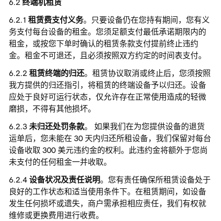
终端机租赁
租赁费支付义务
。只要设备仍在您持有期间，您有义
务支付每台设备的租金。您须足额支付最低承诺期限内的
租金，或按您下单时确认的租赁条款支付提前终止违约
金。租金不可退还，且必须按照双方约定的时间表支付。
租赁终端的归还
。租赁协议取消或终止后，您须按照
我方提供的归还指引，将租赁的终端设备予以归还。设备
应处于良好可运行状态，仅允许存在正常使用造成的轻微
磨损，不得有其他损坏。
未归还处罚条款
。 如果我们在为您提供设备的退货
运单后，您未能在 30 天内归还所租设备，我们保留对每台
设备收取 300 美元违约金的权利。此违约金将额外于您尚
未支付的任何租金一并收取。
设备状况及责任说明
。您有责任确保所租赁设备处于
良好的工作状态和适当使用条件下。在租赁期间，如设备
发生任何损坏或遗失，商户需承担相应责任，我们有权就
维修或更换费用进行收费。