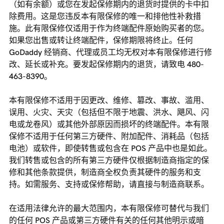
（如有余额）或您在发起保修期内的退货时提供的卡中扣
除费用。这是您违反本有限保修的唯一和排他性补救措
施。此有限保修仅适用于作为终端配件原始购买者的您。
如果您出售或转让终端配件，保修期限将终止。任何
GoDaddy 经销商、代理或员工均无权对本有限保修进行修
改、延长或补充。要发起保修期内的退货，请致电 480-
463-8390。
本有限保修不适用于因更改、维修、篡改、事故、滥用、
误用、火灾、天灾（包括但不限于地震、洪水、飓风、闪
电或龙卷风）或其他外部原因而损坏的终端配件。本有限
保修不适用于任何第三方硬件、附加配件、消耗品（包括
电池）或软件，即使转售或包含在 POS 产品中也是如此。
我们转售或包含的所有第三方硬件仅根据制造商指定的保
修和其他条款提供，制造商全权负责其硬件的服务和支
持。如需服务、支持或保修帮助，请直接与制造商联系。
在适用法律允许的最大范围内，本有限保修可替代与我们
的任何 POS 产品或第三方硬件有关的任何其他明示或暗