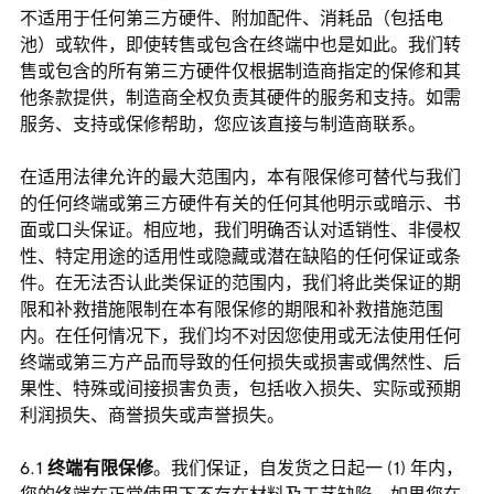
不适用于任何第三方硬件、附加配件、消耗品（包括电
池）或软件，即使转售或包含在终端中也是如此。我们转
售或包含的所有第三方硬件仅根据制造商指定的保修和其
他条款提供，制造商全权负责其硬件的服务和支持。如需
服务、支持或保修帮助，您应该直接与制造商联系。
在适用法律允许的最大范围内，本有限保修可替代与我们
的任何终端或第三方硬件有关的任何其他明示或暗示、书
面或口头保证。相应地，我们明确否认对适销性、非侵权
性、特定用途的适用性或隐藏或潜在缺陷的任何保证或条
件。在无法否认此类保证的范围内，我们将此类保证的期
限和补救措施限制在本有限保修的期限和补救措施范围
内。在任何情况下，我们均不对因您使用或无法使用任何
终端或第三方产品而导致的任何损失或损害或偶然性、后
果性、特殊或间接损害负责，包括收入损失、实际或预期
利润损失、商誉损失或声誉损失。
终端有限保修
。我们保证，自发货之日起一 (1) 年内，