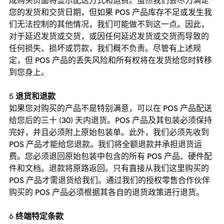
成购买页面将显示配送方式和运费。虽然我们会尽力满足
您的发货和交货日期，但如果 POS 产品库存不足或发生我
们无法控制的其他情况，我们可能做不到这一点。因此，
对于延迟发货或交货，或因任何延迟发货或交货而导致的
任何损失、损坏或罚款，我们概不负责。尽管有上述规
定，但 POS 产品的丢失风险和所有权将在发货给您时转移
到您身上。
退货和退款
如果您对购买的产品不是特别满意，可以在 POS 产品配送
给您后的三十 (30) 天内退货。POS 产品及其包装必须保持
完好，并且必须附上原始包装单。此外，我们必须先收到
POS 产品才能给您退款。我们将全额退款并承担退货运
费。您必须退回原始包装中包含的所有 POS 产品、硬件配
件和文档。退款将原路返回。只有直接从我们这里购买的
POS 产品才需退货给我们。通过我们的授权零售合作伙伴
购买的 POS 产品必须根据其各自的退货政策进行退货。
终端特定条款