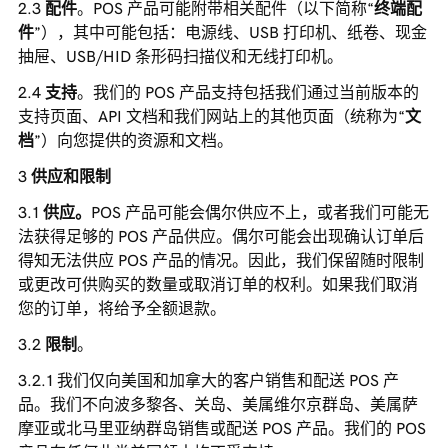
配件
。POS 产品可能附带相关配件（以下简称“
终端配
件
”），其中可能包括：电源线、USB 打印机、纸卷、现金
抽屉、USB/HID 条形码扫描仪和无线打印机。
支持
。我们的 POS 产品支持包括我们通过当前版本的
支持页面、API 文档和我们网站上的其他页面（统称为“
文
档
”）向您提供的资源和文档。
供应和限制
供应。
POS 产品可能会偶尔供应不上，或者我们可能无
法获得足够的 POS 产品供应。偶尔可能会出现确认订单后
得知无法供应 POS 产品的情况。因此，我们保留随时限制
或更改可供购买的数量或取消订单的权利。如果我们取消
您的订单，将给予全额退款。
限制
。
我们仅向美国和加拿大的客户销售和配送 POS 产
品。我们不向波多黎各、关岛、美属维尔京群岛、美属萨
摩亚或北马里亚纳群岛销售或配送 POS 产品。我们的 POS