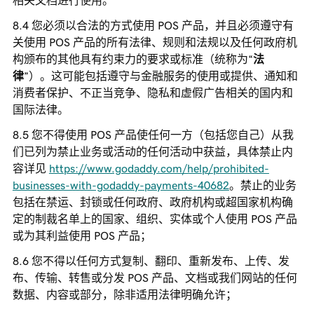
相关文档进行使用。
您必须以合法的方式使用 POS 产品，并且必须遵守有
关使用 POS 产品的所有法律、规则和法规以及任何政府机
构颁布的其他具有约束力的要求或标准（统称为“
法
律
”）。这可能包括遵守与金融服务的使用或提供、通知和
消费者保护、不正当竞争、隐私和虚假广告相关的国内和
国际法律。
您不得使用 POS 产品使任何一方（包括您自己）从我
们已列为禁止业务或活动的任何活动中获益，具体禁止内
容详见
https://www.godaddy.com/help/prohibited-
businesses-with-godaddy-payments-40682
。禁止的业务
包括在禁运、封锁或任何政府、政府机构或超国家机构确
定的制裁名单上的国家、组织、实体或个人使用 POS 产品
或为其利益使用 POS 产品；
您不得以任何方式复制、翻印、重新发布、上传、发
布、传输、转售或分发 POS 产品、文档或我们网站的任何
数据、内容或部分，除非适用法律明确允许；