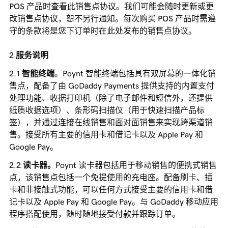
POS 产品时查看此销售点协议。我们可能会随时更新或更
改销售点协议，恕不另行通知。每次购买 POS 产品时需遵
守的条款将是您下订单时在此处发布的销售点协议。
服务说明
智能终端
。Poynt 智能终端包括具有双屏幕的一体化销
售点，配备了由 GoDaddy Payments 提供支持的内置支付
处理功能、收据打印机（除了电子邮件和短信外，还提供
纸质收据选项）、条形码扫描仪（用于快速扫描产品标
签），并通过连接在线销售和面对面销售来实现跨渠道销
售。接受所有主要的信用卡和借记卡以及 Apple Pay 和
Google Pay。
读卡器。
Poynt 读卡器包括用于移动销售的便携式销售
点，该销售点包括一个免提使用的充电座。配备刷卡、插
卡和非接触式功能，可以任何方式接受主要的信用卡和借
记卡以及 Apple Pay 和 Google Pay。与 GoDaddy 移动应用
程序搭配使用，随时随地接受付款并跟踪订单。