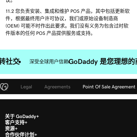
议。
您负责安装、集成和维护 POS 产品，其中包括更新软
件，根据最终用户许可协议，我们或原始设备制造商
(OEM) 可能不时作出此要求。我们没有义务为包含过时软
件版本的任何 POS 产品提供服务或支持。
转社交
GoDaddy 是您理
深受全球用户信赖
Legal
Agreements
Point Of Sale Agreement
关于 GoDaddy
客户支持
资源
合作伙伴计划