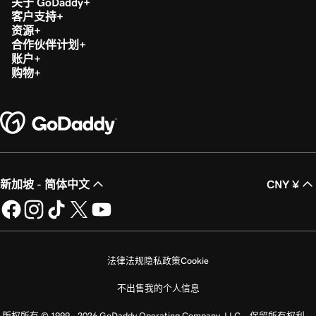
关于 GoDaddy
客户支持
资源
合作伙伴计划
账户
购物
新加坡 - 简体中文
CNY ¥
法律法规
隐私政策
Cookie
不出售我的个人信息
版权所有 © 1999 - 2026 GoDaddy Operating Company, LLC。保留所有权利。