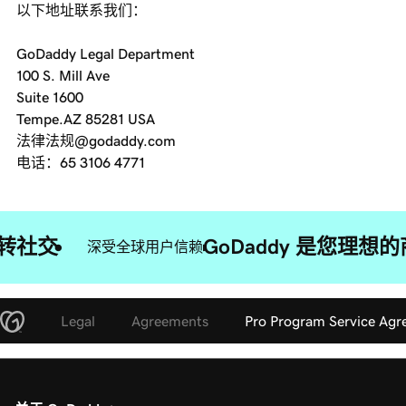
以下地址联系我们：
GoDaddy Legal Department
100 S. Mill Ave
Suite 1600
Tempe.AZ 85281 USA
法律法规@godaddy.com
电话：65 3106 4771
转社交
GoDaddy 是您理
深受全球用户信赖
Legal
Agreements
Pro Program Service Ag