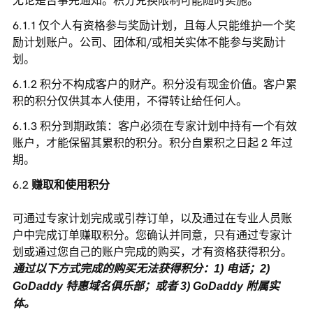
无论是否事先通知。积分兑换限制可能随时实施。
仅个人有资格参与奖励计划，且每人只能维护一个奖
励计划账户。公司、团体和/或相关实体不能参与奖励计
划。
积分不构成客户的财产。积分没有现金价值。客户累
积的积分仅供其本人使用，不得转让给任何人。
积分到期政策：客户必须在专家计划中持有一个有效
账户，才能保留其累积的积分。积分自累积之日起 2 年过
期。
赚取和使用积分
可通过专家计划完成或引荐订单，以及通过在专业人员账
户中完成订单赚取积分。您确认并同意，只有通过专家计
划或通过您自己的账户完成的购买，才有资格获得积分。
通过以下方式完成的购买无法获得积分：1) 电话；2)
GoDaddy 特惠域名俱乐部；或者 3) GoDaddy 附属实
体。