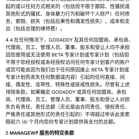
起的或以任何方式相关的（包括但不限于跟踪、性骚扰或
其他形式的骚扰、身体暴力行为和破坏个人财产）任何债
务、索赔、损失（包括后果性和偶发性损失）、成本和支
出（包括合理的律师费）。
在任何情况下，GODADDY 及其任何加盟商、承包商、
代理商、员工、管理人员、董事、股东和受让人均不承担
因您使用或无法使用 BETA 专家计划或专家计划（包括但
不限于您经授权或未经授权访问任何专家计划客户的账户
或您可能会因为我们出于任何原因废止 BETA 专家计划或
专家计划而丢失任何数据或内容）引起的任何直接、间
接、偶发性、连带性、特殊性或惩戒性损失。尽管有上述
排除条款，如果确定 GODADDY 或其任何加盟商、承包
商、代理商、员工、管理人员、董事、股东和受让人对损
失负有责任，责任总额（无论是由合同责任、侵权责任、
严格责任或其他形式的责任引起的）不得超过申诉此类索
赔前六 (6) 个月内您向专家计划提供商支付的总额。
MANAGEWP 服务的特定条款