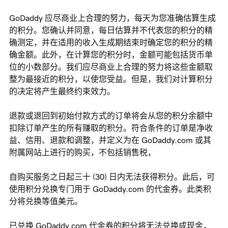
GoDaddy 应尽商业上合理的努力，每天为您准确估算生成
的积分。您确认并同意，每日估算并不代表您的积分的精
确测定，并在适用的收入生成期结束时确定您的积分的精
确金额。此外，在计算您的积分时，金额可能包括货币单
位的小数部分。我们应尽商业上合理的努力将这些金额取
整为最接近的积分，以使您受益。但是，我们对计算积分
的决定将产生最终约束效力。
退款或退回到初始付款方式的订单将会从您的积分余额中
扣除订单产生的所有赚取的积分。符合条件的订单是净收
益、信用、退款和调整，并定义为在 GoDaddy.com 或其
附属网站上进行的购买，不包括销售税，
自购买服务之日起三十 (30) 日内无法获得积分。此后，可
使用积分兑换专门用于 GoDaddy.com 的代金券。此类积
分将兑换等值美元。
已兑换 GoDaddy.com 代金券的积分将无法兑换成现金，