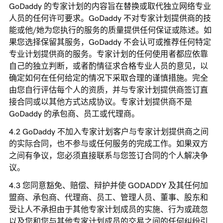
GoDaddy 的专家计划的内容旨在替换或取代独立网络专业
人员的任何许可要求。GoDaddy 不对专家计划提供商的技
能或他/她为您执行的服务的质量提供任何保证或陈述。如
果您选择保留其服务，GoDaddy 不会认可或推荐任何特定
专业计划提供商的服务。专家计划的任何使用者都应依靠
自己的独立判断，或者酌情征求合格专业人员的意见，以
确定如何在任何给定的情况下采取合理的谨慎措施。完全
由您自行评估每个人的资质，并与专家计划提供商签订直
接合同或以其他方式达成协议。专家计划提供商不是
GoDaddy 的承包商、员工或代理商。
GoDaddy 不加入专家计划客户与专家计划提供商之间
的实际合同，也不参与或任何服务的完成工作。如果双方
之间有争议，您必须直接联系与您签订合同的个人解决争
议。
您同意豁免、赔偿、辩护并使 GODADDY 及其任何加
盟商、承包商、代理商、员工、管理人员、董事、股东和
受让人不承担由于其他专家计划成员的实施、行为或疏忽
以及您和您与其他专家计划成员的交易之间的任何纠纷引