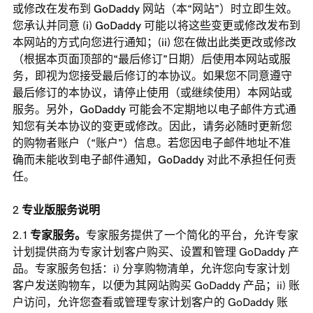
或修改在发布到 GoDaddy 网站（本“网站”）时立即生效。
您承认并同意 (i) GoDaddy 可能以将这些变更或修改发布到
本网站的方式向您进行通知；(ii) 您在做出此类更改或修改
（根据本页面顶部的“最后修订”日期）后使用本网站或服
务，即视为您接受最后修订的本协议。如果您不同意遵守
最后修订的本协议，请停止使用（或继续使用）本网站或
服务。另外，GoDaddy 可能会不定期地以电子邮件方式通
知您有关本协议的变更或修改。因此，请务必随时更新您
的购物者账户（“账户”）信息。若您因电子邮件地址不准
确而未能收到电子邮件通知，GoDaddy 对此不承担任何责
任。
专业版服务说明
专家服务。
专家服务提供了一个简化的平台，允许专家
计划提供商为专家计划客户购买、设置和管理 GoDaddy 产
品。专家服务包括：i) 分享购物清单，允许您向专家计划
客户发送购物车，以便为其网站购买 GoDaddy 产品；ii) 账
户访问，允许您查看或管理专家计划客户的 GoDaddy 账