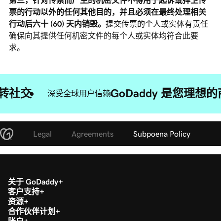
第三，针对传票而产生的机密文件不得用于起诉或捍卫传
票的行动以外的任何其他目的，并且必须在最终处理相关
行动后六十 (60) 天内销毁。
提交传票的个人或实体有责任
确保向其提供任何机密文件的每个人或实体均符合此要
求。
转社交
GoDaddy 是您理
深受全球用户信赖
Legal
Agreements
Subpoena Policy
关于 GoDaddy
客户支持
资源
合作伙伴计划