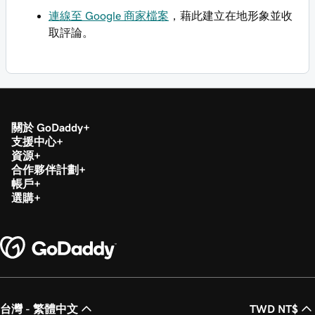
連線至 Google 商家檔案
，藉此建立在地形象並收
取評論。
關於 GoDaddy
支援中心
資源
合作夥伴計劃
帳戶
選購
台灣 - 繁體中文
TWD NT$