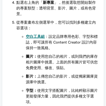
點選右上角的「
新專案
」，然後選取想開始製作
的專案類型：透明背景、影片、圖片，或有色背
景。
從專案畫布左側選單中，您可以找到多種建立內
容選項：
空白工具組
：設定品牌專用色彩、字型和標
誌，即可讓所有 Content Creator 設計內容
保持一致風格。
圖片：
使用您自己的相片，或到我們的庫存
相片圖庫中挑選。上面的所有圖片皆可供您
免費使用、修改、張貼。
影片：
上傳您自己的影片，或從獨家圖庫資
源庫中挑選。
字型：
使用文字搭配圖片，比純粹顯示圖片
更能發揮力量，因此我們提供多種文字選
項。