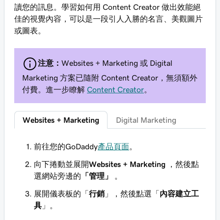
讀您的訊息。學習如何用 Content Creator 做出效能絕
佳的視覺內容，可以是一段引人入勝的名言、美觀圖片
或圖表。
注意：
Websites + Marketing 或 Digital
Marketing 方案已隨附 Content Creator，無須額外
付費。進一步瞭解
Content Creator
。
Websites + Marketing
Digital Marketing
前往您的GoDaddy
產品頁面
。
向下捲動並展開
Websites + Marketing
，然後點
選網站旁邊的
「管理」
。
展開儀表板的「
行銷
」，然後點選「
內容建立工
具
」。