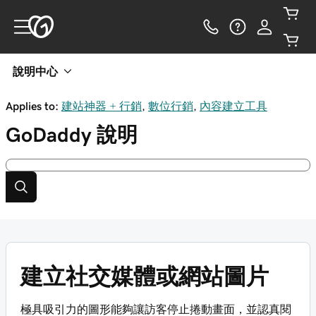
說明中心
Applies to:
建站神器 + 行銷
,
數位行銷
,
內容建立工具
GoDaddy
說明
建立社交媒體或網站圖片
極具吸引力的圖形能夠讓訪客停止捲動畫面，並認真閱