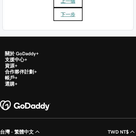
上一個
下一步
關於 GoDaddy
支援中心
資源
合作夥伴計劃
帳戶
選購
台灣 - 繁體中文
TWD NT$