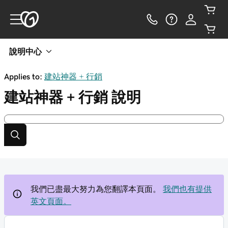
說明中心
Applies to:
建站神器 + 行銷
建站神器 + 行銷
說明
我們已盡最大努力為您翻譯本頁面。
我們也有提供
英文頁面。