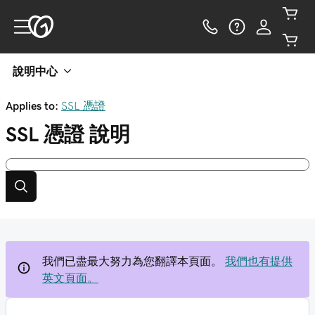
說明中心
Applies to:
SSL 憑證
SSL 憑證
說明
我們已盡最大努力為您翻譯本頁面。
我們也有提供
英文頁面。