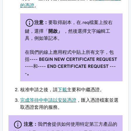
的憑證
。
注意：
要取得副本，在.req檔案上按右
鍵，選擇「
開啟」
，然後選擇文字編輯工
具，例如筆記本。
在我們的線上應用程式中貼上所有文字，包
括
---- BEGIN NEW CERTIFICATE REQUEST
----
和
---- END CERTIFICATE REQUEST ---
-。
核准申請之後，請
下載
主要和中繼憑證。
完成等待中申請以安裝憑證
，匯入憑證檔案並選
取憑證套用的服務。
注意：
我們會提供如何使用特定第三方產品的