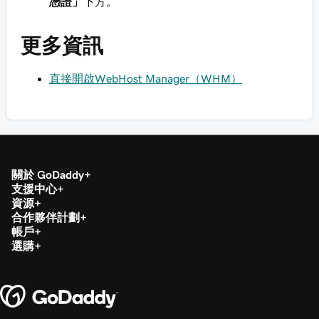
憑證」
下方。
更多資訊
直接開啟WebHost Manager（WHM）
關於 GoDaddy
支援中心
資源
合作夥伴計劃
帳戶
選購