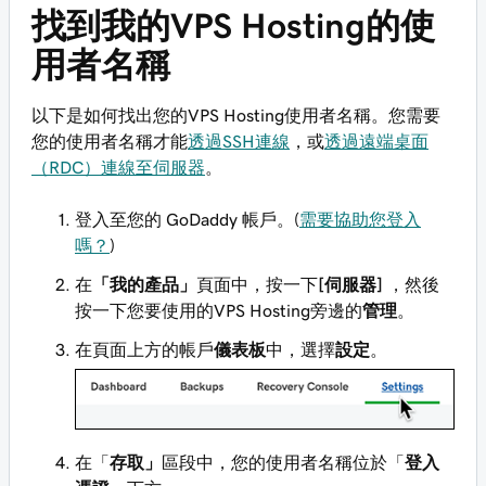
找到我的VPS Hosting的使
用者名稱
以下是如何找出您的VPS Hosting使用者名稱。您需要
您的使用者名稱才能
透過SSH連線
，或
透過遠端桌面
（RDC）連線至伺服器
。
登入至您的 GoDaddy 帳戶。(
需要協助您登入
嗎？
)
在
「我的產品」
頁面中，按一下
[伺服器]
，然後
按一下您要使用的VPS Hosting旁邊的
管理
。
在頁面上方的帳戶
儀表板
中，選擇
設定
。
在「
存取」
區段中，您的使用者名稱位於「
登入