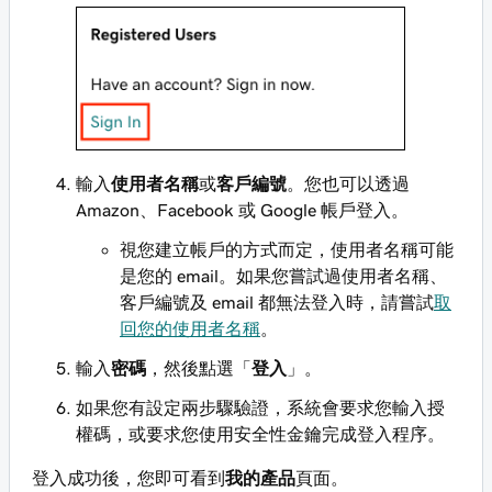
輸入
使用者名稱
或
客戶編號
。您也可以透過
Amazon、Facebook 或 Google 帳戶登入。
視您建立帳戶的方式而定，使用者名稱可能
是您的 email。如果您嘗試過使用者名稱、
客戶編號及 email 都無法登入時，請嘗試
取
回您的使用者名稱
。
輸入
密碼
，然後點選「
登入
」。
如果您有設定兩步驟驗證，系統會要求您輸入授
權碼，或要求您使用安全性金鑰完成登入程序。
登入成功後，您即可看到
我的產品
頁面。