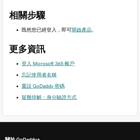
相關步驟
既然您已經登入，即可
開啟產品
。
更多資訊
登入 Microsoft 365 帳戶
忘記使用者名稱
重設 GoDaddy 密碼
疑難排解：身分驗證方式
關於 GoDaddy