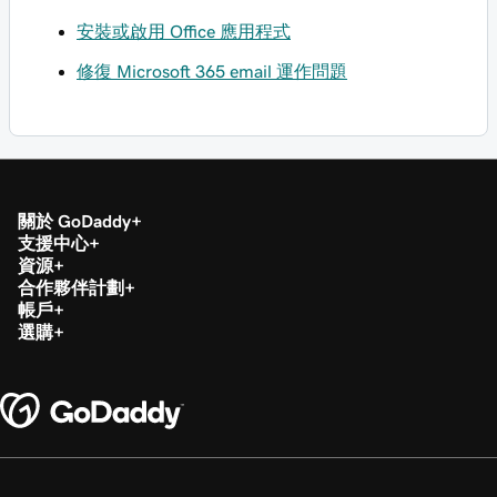
安裝或啟用 Office 應用程式
修復 Microsoft 365 email 運作問題
關於 GoDaddy
支援中心
資源
合作夥伴計劃
帳戶
選購