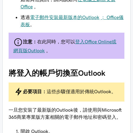
Office
。
透過
電子郵件
安裝最新版本的Outlook
； Office儀
表板
。
注意：
在此同時，您可以
登入Office Online或
網頁版Outlook
。
將登入的帳戶切換至Outlook
必要項目：
這些步驟僅適用於傳統Outlook。
一旦您安裝了最新版的Outlook後，請使用與Microsoft
365商業專業版方案相關的電子郵件地址和密碼登入。
開啟 Outlook。