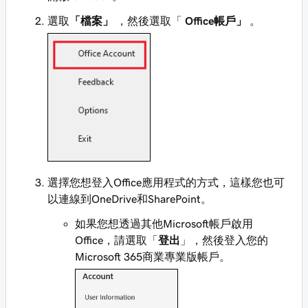
選取
「檔案」
，然後選取「
Office帳戶」
。
選擇您想登入Office應用程式的方式，這樣您也可
以連線到OneDrive和SharePoint。
如果您想透過其他Microsoft帳戶啟用
Office，請選取「
登出
」，然後登入您的
Microsoft 365商業專業版帳戶。