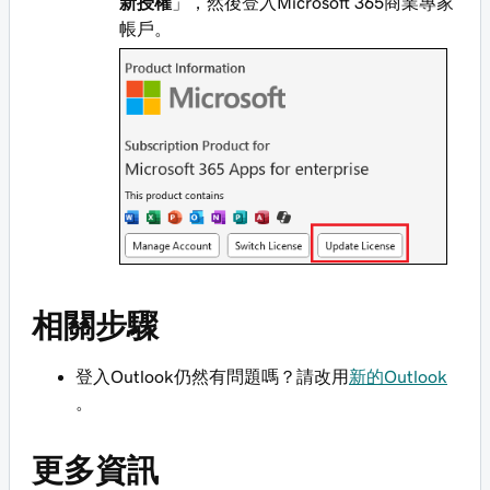
新授權
」，然後登入Microsoft 365商業專家
帳戶。
相關步驟
登入Outlook仍然有問題嗎？請改用
新的Outlook
。
更多資訊