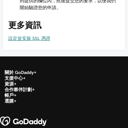
到提供的欄位內，然後提交您的要求，以便我們
開始驗證您的申請。
更多資訊
設定並安裝 SSL 憑證
關於 GoDaddy
支援中心
資源
合作夥伴計劃
帳戶
選購