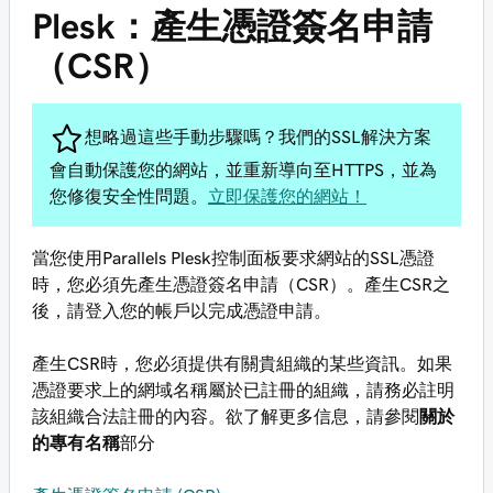
Plesk：產生憑證簽名申請
（CSR）
想略過這些手動步驟嗎？我們的SSL解決方案
會自動保護您的網站，並重新導向至HTTPS，並為
您修復安全性問題。
立即保護您的網站！
當您使用Parallels Plesk控制面板要求網站的SSL憑證
時，您必須先產生憑證簽名申請（CSR）。產生CSR之
後，請登入您的帳戶以完成憑證申請。
產生CSR時，您必須提供有關貴組織的某些資訊。如果
憑證要求上的網域名稱屬於已註冊的組織，請務必註明
該組織合法註冊的內容。欲了解更多信息，請參閱
關於
的專有名稱
部分