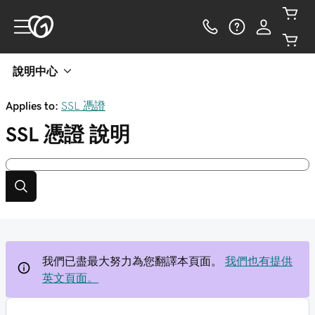
說明中心
Applies to:
SSL 憑證
SSL 憑證
說明
我們已盡最大努力為您翻譯本頁面。
我們也有提供
英文頁面。