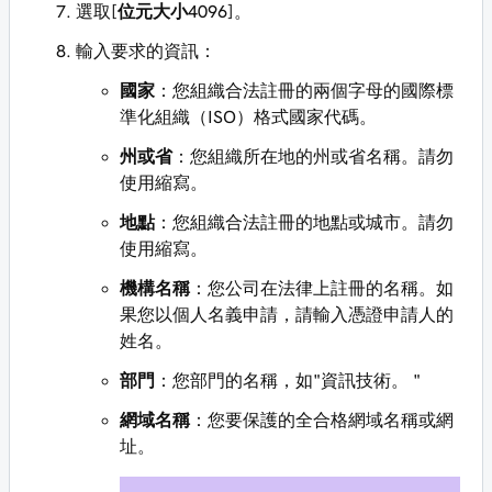
選取[
位元大小
4096]。
輸入要求的資訊：
國家
：您組織合法註冊的兩個字母的國際標
準化組織（ISO）格式國家代碼。
州或省
：您組織所在地的州或省名稱。請勿
使用縮寫。
地點
：您組織合法註冊的地點或城市。請勿
使用縮寫。
機構名稱
：您公司在法律上註冊的名稱。如
果您以個人名義申請，請輸入憑證申請人的
姓名。
部門
：您部門的名稱，如"資訊技術。 "
網域名稱
：您要保護的全合格網域名稱或網
址。