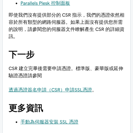
Parallels Plesk 控制面板
即使我們沒有提供部分的 CSR 指示，我們的憑證依然相
容於所有類型的網路伺服器。如果上面沒有提供您所需
的說明，請參閱您的伺服器文件瞭解產生 CSR 的詳細資
訊。
下一步
CSR 建立完畢後需要申請憑證。標準版、豪華版或延伸
驗證憑證請參閱
透過憑證簽名申請（CSR）申請SSL憑證
。
更多資訊
手動為伺服器安裝 SSL 憑證