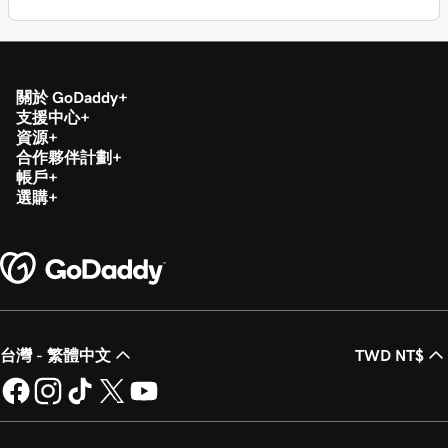
關於 GoDaddy
支援中心
資源
合作夥伴計劃
帳戶
選購
台灣 - 繁體中文
TWD NT$