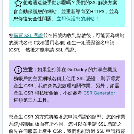
想略過這些手動步驟嗎？我們的SSL解決方案
會自動保護您的網站，並重新導向至HTTPS，並為
您修復安全性問題。
立即保護您的網站！
您
購買 SSL 憑證
並在帳號內收到點數後，可能要為網站
的網域名稱 (或稱通用名稱) 產生一組憑證簽名申請
(CSR)，然後才能申請 SSL 憑證。
注意：
如果您打算在 GoDaddy 的共享主機服
務帳戶的主要網域名稱上使用 SSL 憑證，則
不需要
產生 CSR，我們會為您處理相關作業。另外，如需
產生 CSR 和私密金鑰，不妨參考
CSR Generator
這類第三方工具。
您產生 CSR 的方式將隨著您申請憑證的類型、您的作業
系統/控制面板而有所不同。您可以在申請 SSL 憑證之
前先在伺服器上產生 CSR，我們也能透過 SSL 申請精靈