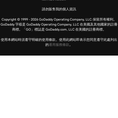
請勿販售我的個人資訊
Copyright © 1999 - 2026 GoDaddy Operating Company, LLC.保留所有權利。
GoDaddy 字樣是 GoDaddy Operating Company, LLC 在美國及其他國家的註冊
商標。「GO」標誌是 GoDaddy.com, LLC 在美國的註冊商標。
使用本網站時須遵守明確的使用條款。使用此網站即表示您同意遵守此處列出
的
通用服務條款
。