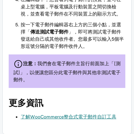
桌上型電腦，平板電腦及行動裝置之間切換檢
視，並查看電子郵件在不同裝置上的顯示方式。
按一下電子郵件編輯器右上方的三個小點，並選
擇「
傳送測試電子郵件
」，即可將測試電子郵件
發送給自己或其他收件者。您最多可以輸入5個半
形逗號分隔的電子郵件收件人。
注意：
我們會在電子郵件主旨行前面加上「[測
試]」，以便讓您區分此電子郵件與其他非測試電子
郵件。
更多資訊
了解WooCommerce整合式電子郵件自訂工具