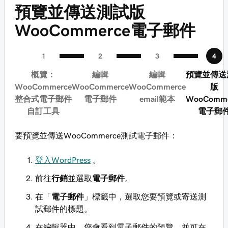
預覽並傳送測試版
WooCommerce電子郵件
概覽：
編輯
編輯
預覽並傳送
WooCommerce
WooCommerce
WooCommerce
版
整合式電子郵件
電子郵件
email範本
WooComme
自訂工具
電子郵
要預覽並傳送WooCommerce測試電子郵件：
登入WordPress
。
前往
行銷
並選取
電子郵件
。
在「
電子郵件
」標籤中，選取您要預覽或寄送測
試郵件的標題。
在編輯器中，您會看到電子郵件的預覽，並可在