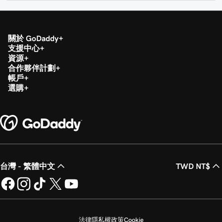
關於 GoDaddy
支援中心
資源
合作夥伴計劃
帳戶
選購
台灣 - 繁體中文
TWD NT$
法律
隱私權政策
Cookie